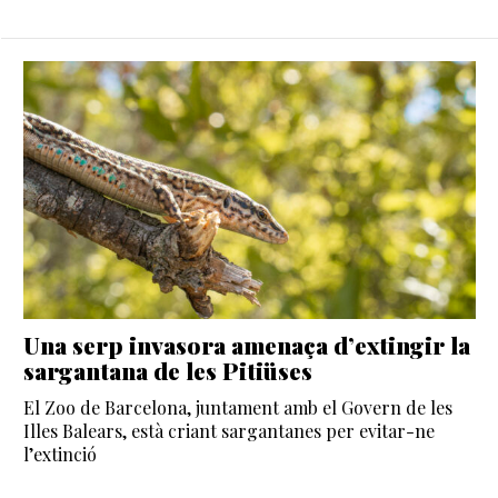
Una serp invasora amenaça d’extingir la
sargantana de les Pitiüses
El Zoo de Barcelona, juntament amb el Govern de les
Illes Balears, està criant sargantanes per evitar-ne
l’extinció