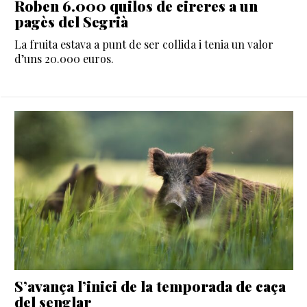
Roben 6.000 quilos de cireres a un
pagès del Segrià
La fruita estava a punt de ser collida i tenia un valor
d’uns 20.000 euros.
S’avança l’inici de la temporada de caça
del senglar