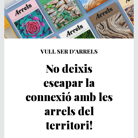
VULL SER D'ARRELS
No deixis
escapar la
connexió amb les
arrels del
territori!