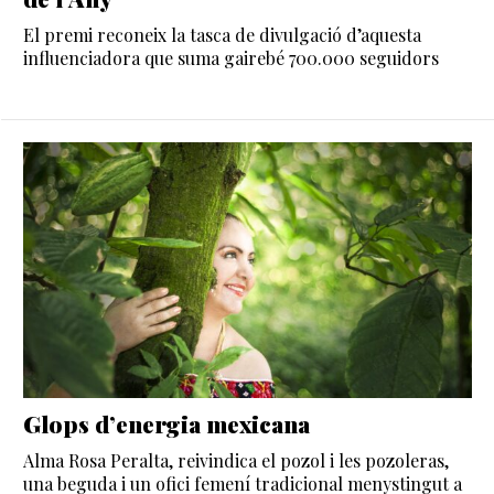
El premi reconeix la tasca de divulgació d’aquesta
influenciadora que suma gairebé 700.000 seguidors
Glops d’energia mexicana
Alma Rosa Peralta, reivindica el pozol i les pozoleras,
una beguda i un ofici femení tradicional menystingut a