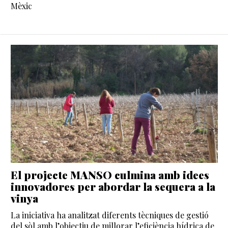
Mèxic
El projecte MANSO culmina amb idees
innovadores per abordar la sequera a la
vinya
La iniciativa ha analitzat diferents tècniques de gestió
del sòl amb l’objectiu de millorar l’eficiència hídrica de