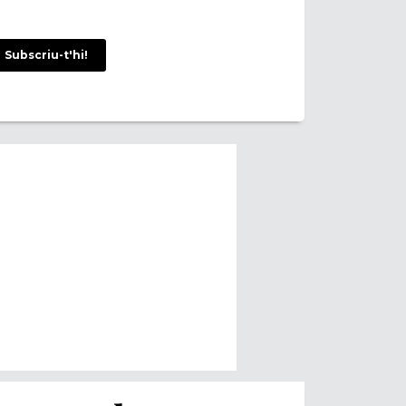
Subscriu-t'hi!