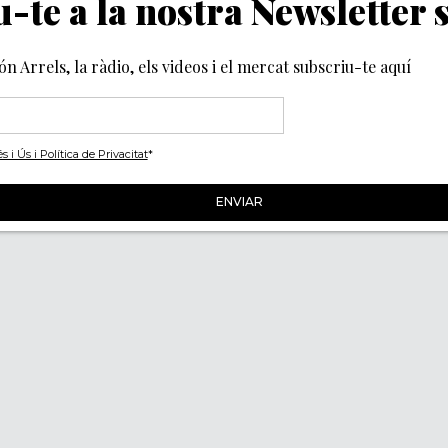
-te a la nostra Newsletter
món Arrels, la ràdio, els videos i el mercat subscriu-te aquí
i Ús i Política de Privacitat
*
Segueix-nos
ACITAT
IES