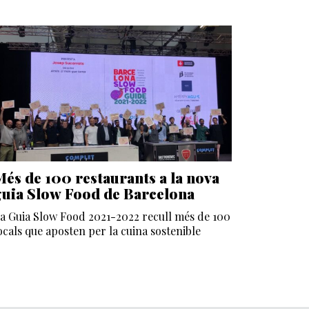
Més de 100 restaurants a la nova
guia Slow Food de Barcelona
a Guia Slow Food 2021-2022 recull més de 100
ocals que aposten per la cuina sostenible