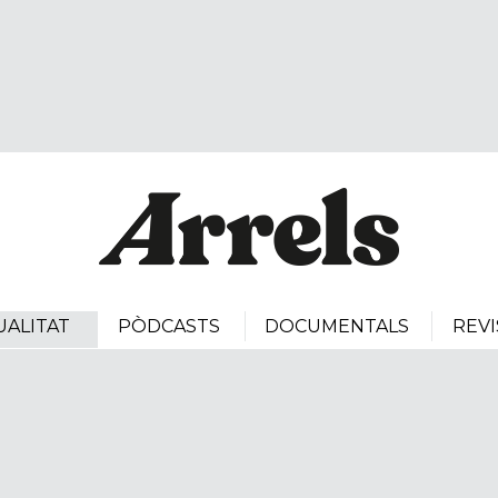
UALITAT
PÒDCASTS
DOCUMENTALS
REVI