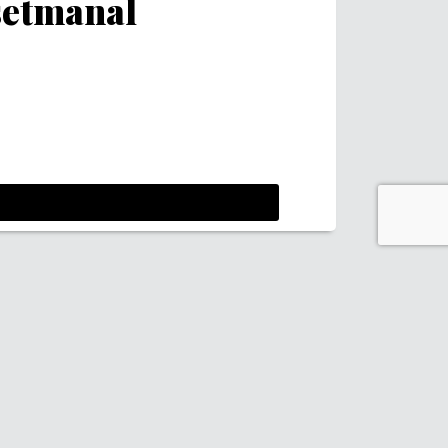
 setmanal