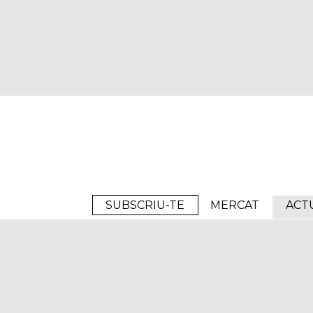
Arrels
SUBSCRIU-TE
MERCAT
ACT