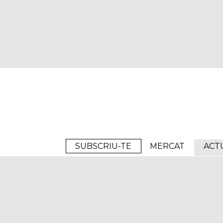
Arrels
SUBSCRIU-TE
MERCAT
ACT