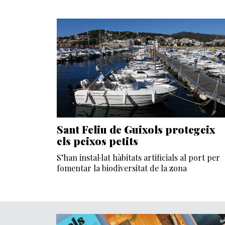
Sant Feliu de Guixols protegeix
els peixos petits
S’han instal·lat hàbitats artificials al port per
fomentar la biodiversitat de la zona