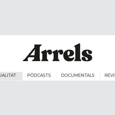
UALITAT
PÒDCASTS
DOCUMENTALS
REVI