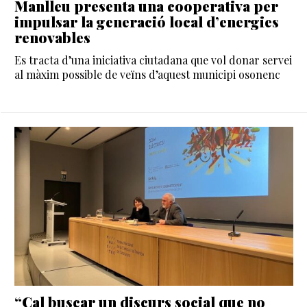
Manlleu presenta una cooperativa per
impulsar la generació local d’energies
renovables
Es tracta d’una iniciativa ciutadana que vol donar servei
al màxim possible de veïns d’aquest municipi osonenc
“Cal buscar un discurs social que no