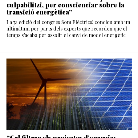
culpabilitzi, per conscienciar sobre la
transició energètica”
La 7a edició del congrés Som Elèctrics! conclou amb un
ultimàtum per parts dels experts que recorden que el
temps s’acaba per assolir el canvi de model energètic
“Cal filtrar els projectes d’energies