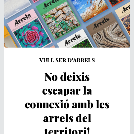
VULL SER D'ARRELS
No deixis
escapar la
connexió amb les
arrels del
territori!