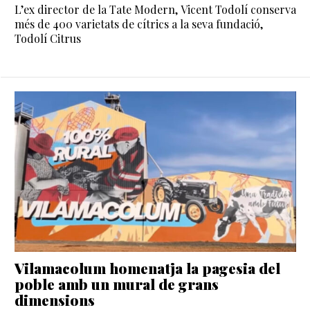
L’ex director de la Tate Modern, Vicent Todolí conserva
més de 400 varietats de cítrics a la seva fundació,
Todolí Citrus
Vilamacolum homenatja la pagesia del
poble amb un mural de grans
dimensions