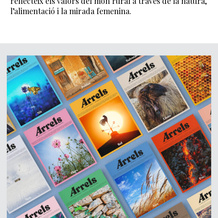
reflecteix els valors del món rural a través de la natura,
l’alimentació i la mirada femenina.