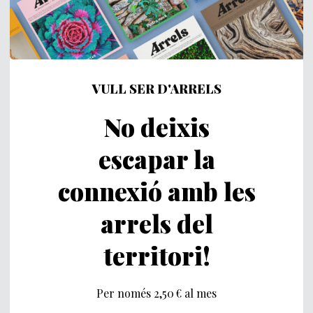
VULL SER D'ARRELS
No deixis
escapar la
connexió amb les
arrels del
territori!
Per només 2,50 € al mes