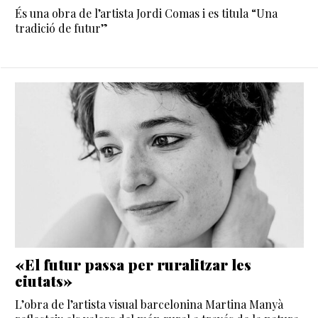
És una obra de l’artista Jordi Comas i es titula “Una
tradició de futur”
«El futur passa per ruralitzar les
ciutats»
L’obra de l’artista visual barcelonina Martina Manyà