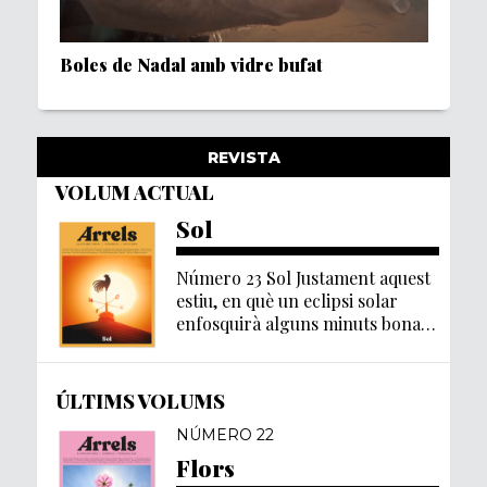
Boles de Nadal amb vidre bufat
REVISTA
VOLUM ACTUAL
Sol
Número 23 Sol Justament aquest
estiu, en què un eclipsi solar
enfosquirà alguns minuts bona
part del Països Catalans, […]
ÚLTIMS VOLUMS
NÚMERO 22
Flors