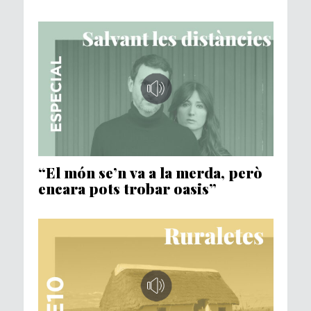
“El món se’n va a la merda, però
encara pots trobar oasis”