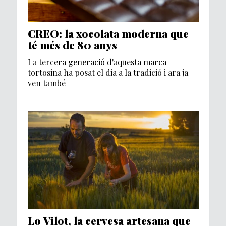
CREO: la xocolata moderna que
té més de 80 anys
La tercera generació d'aquesta marca
tortosina ha posat el dia a la tradició i ara ja
ven també
Lo Vilot, la cervesa artesana que