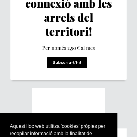
connexió amb les
arrels del
territori!
Per només 2,50 € al mes
Subscriu-t'hi!
Aquest lloc web utilitza 'cookies' pròpies per
recopilar informació amb la finalitat de