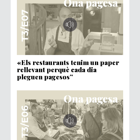
«Els restaurants tenim un paper
rellevant perquè cada dia
pleguen pagesos”