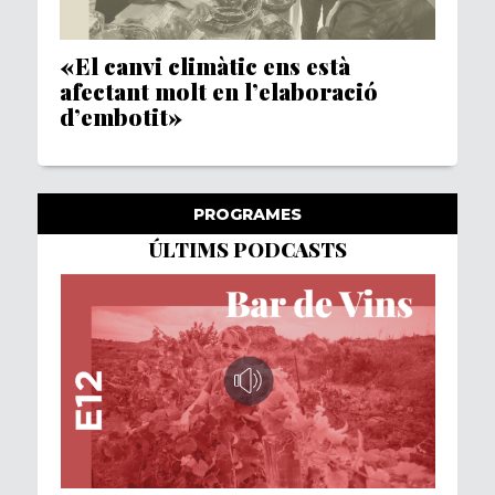
«El canvi climàtic ens està
afectant molt en l’elaboració
d’embotit»
PROGRAMES
ÚLTIMS PODCASTS