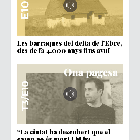
Les barraques del delta de l’Ebre,
des de fa 4.000 anys fins avui
“La ciutat ha descobert que el
camp no és mort i hi ha