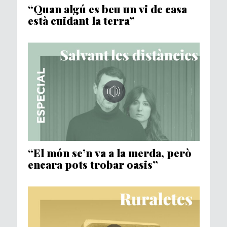
“Quan algú es beu un vi de casa
està cuidant la terra”
“El món se’n va a la merda, però
encara pots trobar oasis”