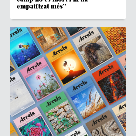
empatitzat més”