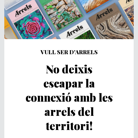
VULL SER D'ARRELS
No deixis
escapar la
connexió amb les
arrels del
territori!