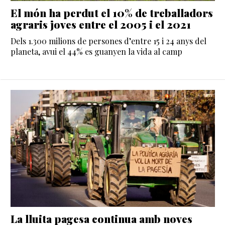
El món ha perdut el 10% de treballadors
agraris joves entre el 2005 i el 2021
Dels 1.300 milions de persones d’entre 15 i 24 anys del
planeta, avui el 44% es guanyen la vida al camp
La lluita pagesa continua amb noves