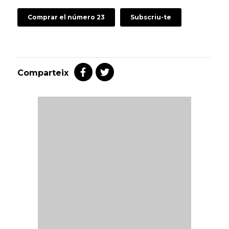
Comprar el número 23
Subscriu-te
Comparteix