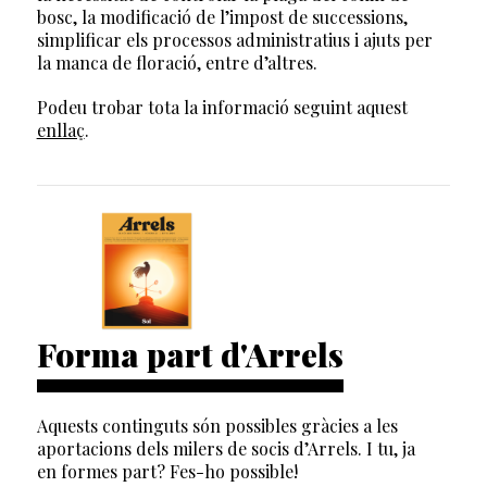
bosc, la modificació de l’impost de successions,
simplificar els processos administratius i ajuts per
la manca de floració, entre d’altres.
Podeu trobar tota la informació seguint aquest
enllaç
.
Forma part d'Arrels
Aquests continguts són possibles gràcies a les
aportacions dels milers de socis d’Arrels. I tu, ja
en formes part? Fes-ho possible!