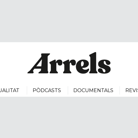
UALITAT
PÒDCASTS
DOCUMENTALS
REVI