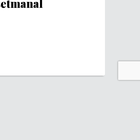
 setmanal