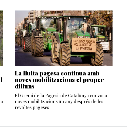
La lluita pagesa continua amb
l
noves mobilitzacions el proper
dilluns
El Gremi de la Pagesia de Catalunya convoca
da
noves mobilitzacions un any després de les
revoltes pageses