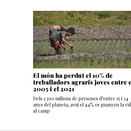
El món ha perdut el 10% de
treballadors agraris joves entre e
2005 i el 2021
Dels 1.300 milions de persones d’entre 15 i 24
anys del planeta, avui el 44% es guanyen la vi
al camp