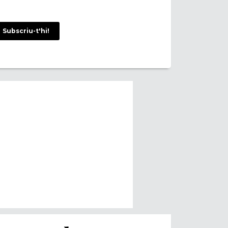
Subscriu-t'hi!