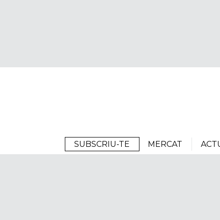
Arrels
SUBSCRIU-TE
MERCAT
ACT