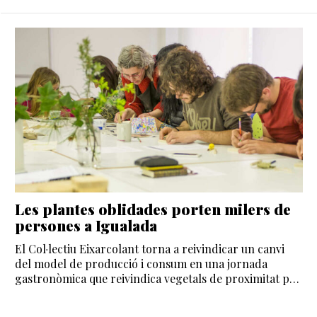
Les plantes oblidades porten milers de
persones a Igualada
El Col·lectiu Eixarcolant torna a reivindicar un canvi
del model de producció i consum en una jornada
gastronòmica que reivindica vegetals de proximitat poc
coneguts