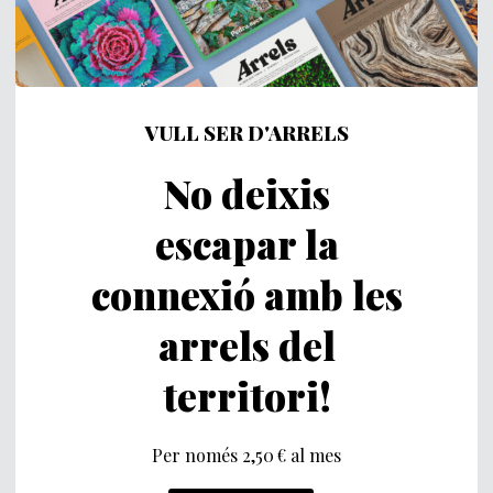
VULL SER D'ARRELS
No deixis
escapar la
connexió amb les
arrels del
territori!
Per només 2,50 € al mes