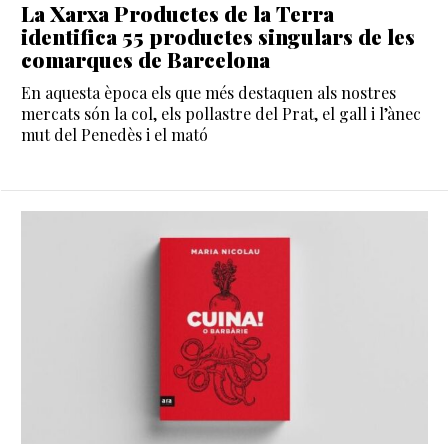
La Xarxa Productes de la Terra
identifica 55 productes singulars de les
comarques de Barcelona
En aquesta època els que més destaquen als nostres
mercats són la col, els pollastre del Prat, el gall i l’ànec
mut del Penedès i el mató