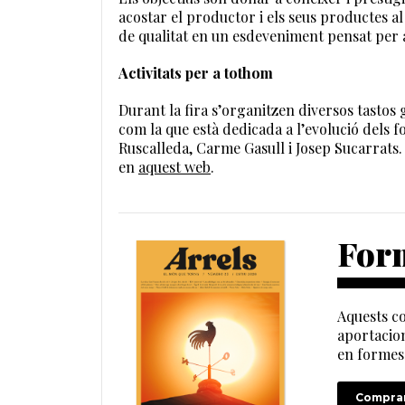
acostar el productor i els seus productes al
de qualitat en un esdeveniment pensat per a 
Activitats per a tothom
Durant la fira s’organitzen diversos tastos 
com la que està dedicada a l’evolució dels 
Ruscalleda, Carme Gasull i Josep Sucarrats.
en
aquest web
.
Form
Aquests co
aportacion
en formes 
Comprar