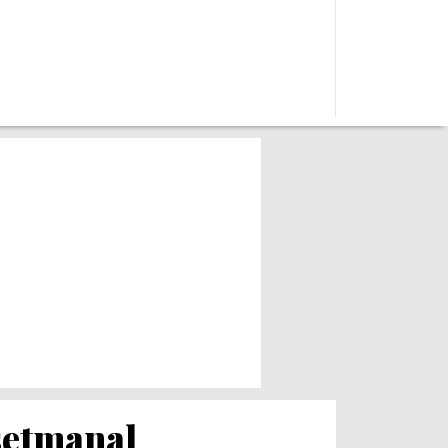
 setmanal