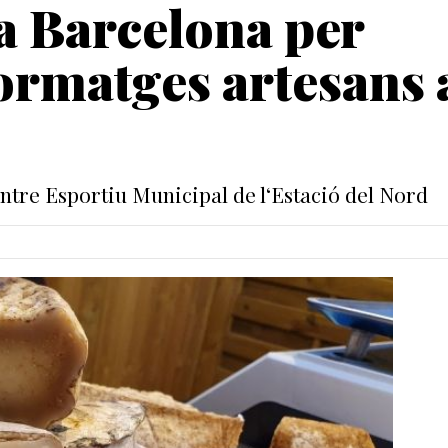
a Barcelona per
ormatges artesans 
Centre Esportiu Municipal de l‘Estació del Nord