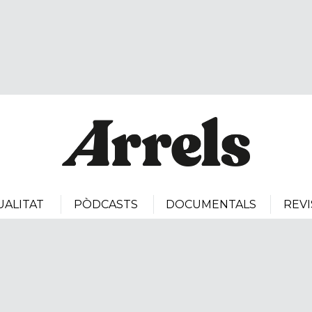
UALITAT
PÒDCASTS
DOCUMENTALS
REVI