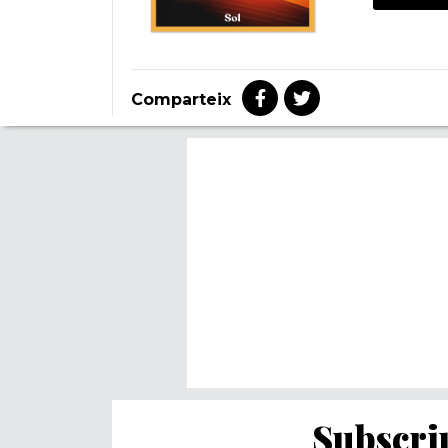
Comparteix
Subscriu