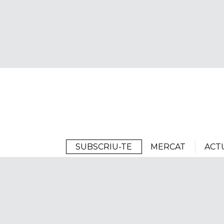
Arrels
SUBSCRIU-TE
MERCAT
ACT