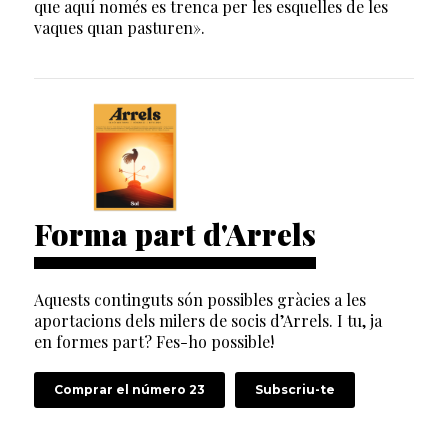
que aquí només es trenca per les esquelles de les
vaques quan pasturen».
Forma part d'Arrels
Aquests continguts són possibles gràcies a les
aportacions dels milers de socis d’Arrels. I tu, ja
en formes part? Fes-ho possible!
Comprar el número 23
Subscriu-te