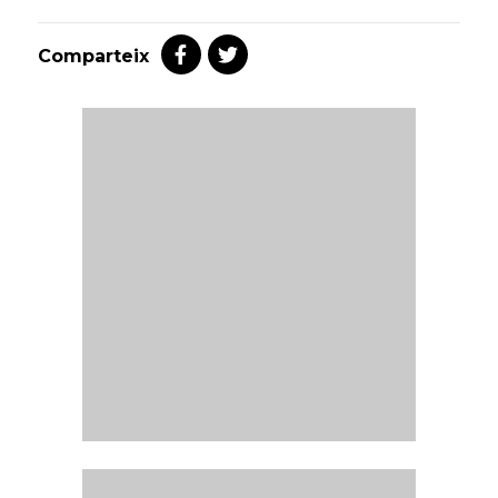
Comparteix