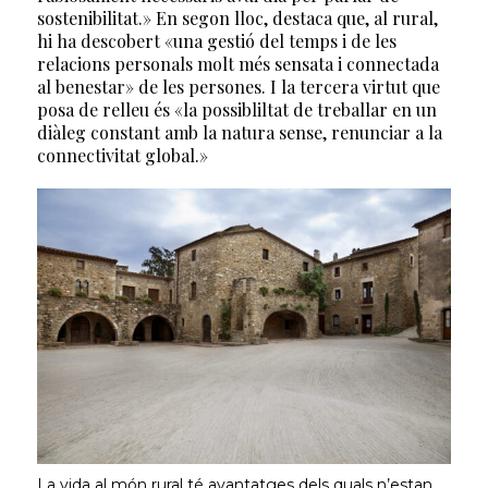
sostenibilitat.» En segon lloc, destaca que, al rural,
hi ha descobert «una gestió del temps i de les
relacions personals molt més sensata i connectada
al benestar» de les persones. I la tercera virtut que
posa de relleu és «la possibliltat de treballar en un
diàleg constant amb la natura sense, renunciar a la
connectivitat global.»
La vida al món rural té avantatges dels quals n’estan