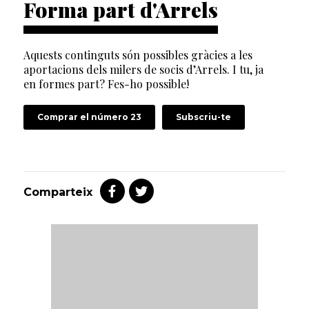
Forma part d'Arrels
Aquests continguts són possibles gràcies a les
aportacions dels milers de socis d’Arrels. I tu, ja
en formes part? Fes-ho possible!
Comprar el número 23
Subscriu-te
Comparteix