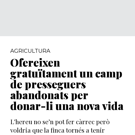
AGRICULTURA
Ofereixen
gratuïtament un camp
de presseguers
abandonats per
donar-li una nova vida
L'hereu no se’n pot fer càrrec però
voldria que la finca tornés a tenir