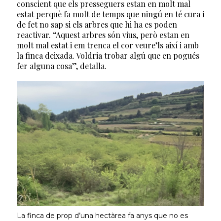
conscient que els presseguers estan en molt mal
estat perquè fa molt de temps que ningú en té cura i
de fet no sap si els arbres que hi ha es poden
reactivar. “Aquest arbres són vius, però estan en
molt mal estat i em trenca el cor veure’ls així i amb
la finca deixada. Voldria trobar algú que en pogués
fer alguna cosa”, detalla.
La finca de prop d’una hectàrea fa anys que no es