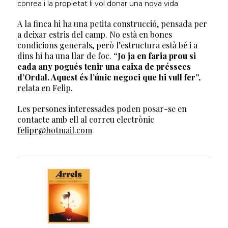
conrea i la propietat li vol donar una nova vida
A la finca hi ha una petita construcció, pensada per
a deixar estris del camp. No està en bones
condicions generals, però l’estructura està bé i a
dins hi ha una llar de foc.
“Jo ja en faria prou si
cada any pogués tenir una caixa de préssecs
d’Ordal. Aquest és l’únic negoci que hi vull fer”,
relata en Felip.
Les persones interessades poden posar-se en
contacte amb ell al correu electrònic
felipr@hotmail.com