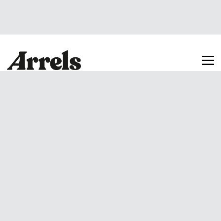
Arrels