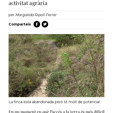
activitat agrària
per
Margalida Ripoll Ferrer
Comparteix
La finca està abandonada però té molt de potencial
En un moment en què l’accés a la terra és més difícil