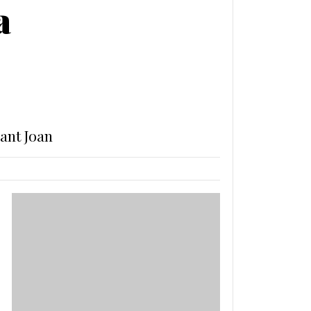
a
ant Joan