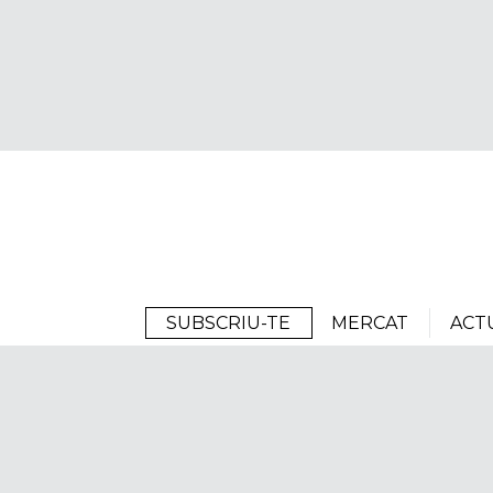
Arrels
SUBSCRIU-TE
MERCAT
ACT