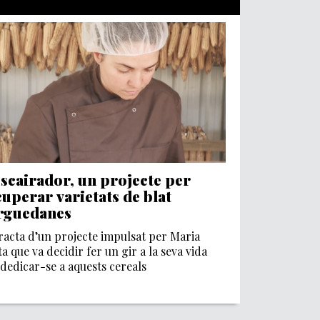
Escairador, un projecte per
cuperar varietats de blat
rguedanes
racta d’un projecte impulsat per Maria
a que va decidir fer un gir a la seva vida
dedicar-se a aquests cereals