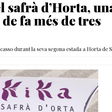
l safrà d’Horta, un
 de fa més de tres
casso durant la seva segona estada a Horta de S