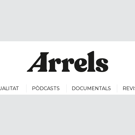
UALITAT
PÒDCASTS
DOCUMENTALS
REVI