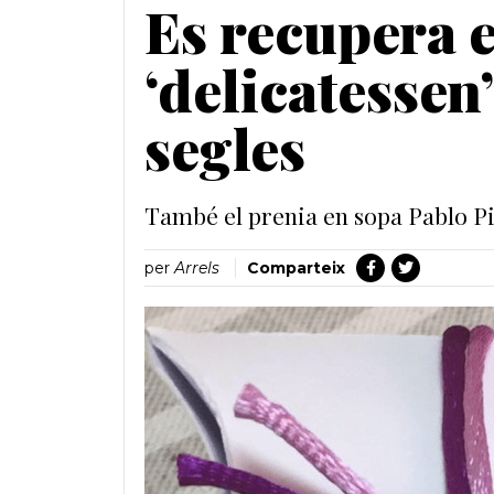
Es recupera e
‘delicatessen’
segles
També el prenia en sopa Pablo Pi
per
Arrels
Comparteix