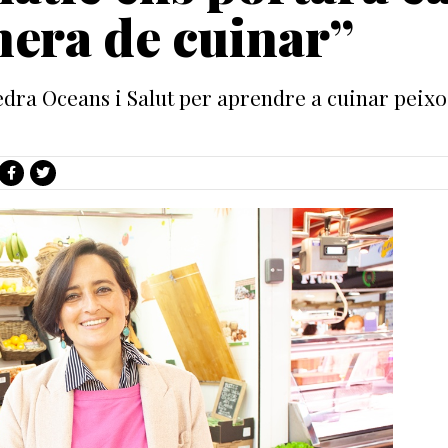
nera de cuinar”
edra Oceans i Salut per aprendre a cuinar peix