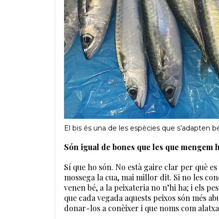
El bis és una de les espècies que s’adapten 
Són igual de bones que les que mengem 
Sí que ho són. No està gaire clar per què es
mossega la cua, mai millor dit. Si no les co
venen bé, a la peixateria no n’hi ha; i els 
que cada vegada aquests peixos són més abu
donar-los a conèixer i que noms com alatxa, 