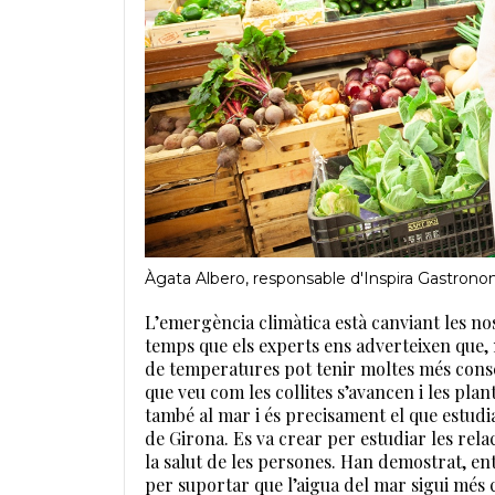
Àgata Albero, responsable d'Inspira Gastrono
L’emergència climàtica està canviant les no
temps que els experts ens adverteixen que, 
de temperatures pot tenir moltes més conse
que veu com les collites s’avancen i les pl
també al mar i és precisament el que estudi
de Girona. Es va crear per estudiar les rela
la salut de les persones. Han demostrat, en
per suportar que l’aigua del mar sigui més