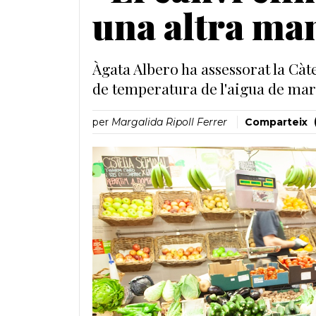
una altra ma
Àgata Albero ha assessorat la Càt
de temperatura de l'aigua de mar
per
Margalida Ripoll Ferrer
Comparteix