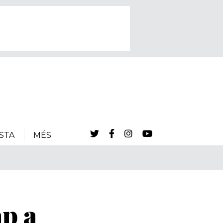
STA
MÉS
ap a