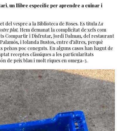
ri, un llibre específic per aprendre a cuinar i
et del vespre a la Biblioteca de Roses. Es titula
La
ostre plat.
Hem demanat la complicitat de xefs com
s Compartir i Disfrutar, Jordi Dalmau, del restaurant
Palamós, i Iolanda Bustos, entre d’altres, perquè
ts peixos poc coneguts. En alguns casos han hagut de
aptat receptes clàssiques a les particularitats
 són de peix blau i molt riques en omega-3.