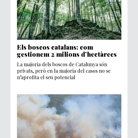
Els boscos catalans: com
gestionem 2 milions d’hectàrees
La majoria dels boscos de Catalunya són
privats, però en la majoria del casos no se
n’aprofita el seu potencial