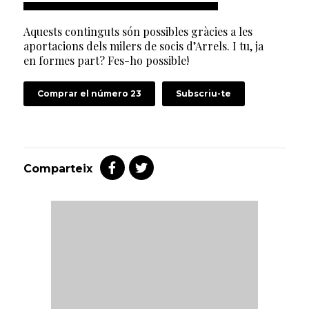
Aquests continguts són possibles gràcies a les
aportacions dels milers de socis d’Arrels. I tu, ja
en formes part? Fes-ho possible!
Comprar el número 23
Subscriu-te
Comparteix