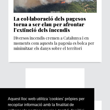
La col·laboració dels pagesos
torna a ser clau per afrontar
l’extinció dels incendis
Diversos incendis cremen a Catalunya i en
moments com aquests la pagesia es bolca per
minimitzar els danys sobre el territori
Aquest lloc web utilitza 'cookies' pròpies per
recopilar informació amb la finalitat de
Subscriu-te a la nostra