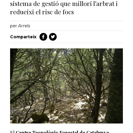
sistema de gestió que millori l’arbrat i
redueixi el risc de focs
per
Arrels
Comparteix
El
Centre Tecnològic Forestal de Catalunya