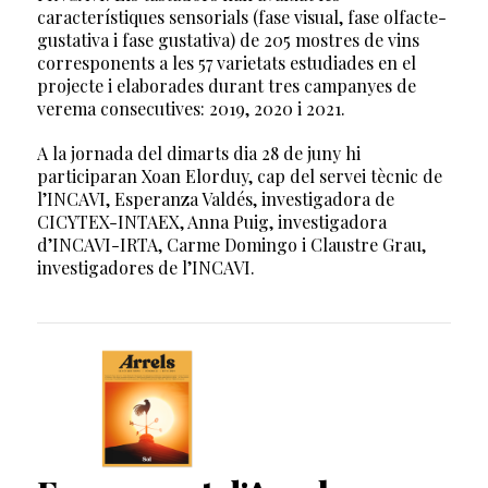
característiques sensorials (fase visual, fase olfacte-
gustativa i fase gustativa) de 205 mostres de vins
corresponents a les 57 varietats estudiades en el
projecte i elaborades durant tres campanyes de
verema consecutives: 2019, 2020 i 2021.
A la jornada del dimarts dia 28 de juny hi
participaran Xoan Elorduy, cap del servei tècnic de
l’INCAVI, Esperanza Valdés, investigadora de
CICYTEX-INTAEX, Anna Puig, investigadora
d’INCAVI-IRTA, Carme Domingo i Claustre Grau,
investigadores de l’INCAVI.