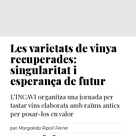
Les varietats de vinya
recuperades:
singularitat i
esperança de futur
L’INCAVI organitza una jornada per
tastar vins elaborats amb raïms antics
per posar-los en valor
per
Margalida Ripoll Ferrer