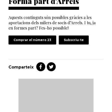
Forma part d'Arrels
Aquests continguts són possibles gràcies a les
aportacions dels milers de socis d’Arrels. I tu, ja
en formes part? Fes-ho possible!
Comprar el número 23
Subscriu-te
Comparteix