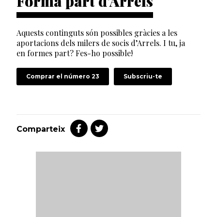
Forma part d'Arrels
Aquests continguts són possibles gràcies a les
aportacions dels milers de socis d’Arrels. I tu, ja
en formes part? Fes-ho possible!
Comprar el número 23
Subscriu-te
Comparteix