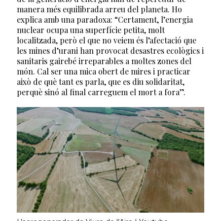
manera més equilibrada arreu del planeta. Ho
explica amb una paradoxa: “Certament, l’energia
nuclear ocupa una superfície petita, molt
localitzada, però el que no veiem és l’afectació que
les mines d’urani han provocat desastres ecològics i
sanitaris gairebé irreparables a moltes zones del
món. Cal ser una mica obert de mires i practicar
això de què tant es parla, que es diu solidaritat,
perquè sinó al final carreguem el mort a fora”.