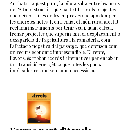
Arribats a aquest punt, la pilota salta entre les mans
de l’Administració —que ha de filtrar els projectes
que neixen— i les de les empreses que aposten per
les energies netes. I, entremig, el món rural afectat
reclama instruments per tenir veu i, quan calgui,
frenar projectes que suposin tant el desplaçament o
desaparició de l’agricultura i la ramaderia, com
l’afectació negativa del paisatge, que defensen com
un recurs econòmic imprescindible. El repte,
llavors, és trobar acords i alternatives per encaixar
una transició energètica que totes les parts
implicades reconeixen com a necessària.