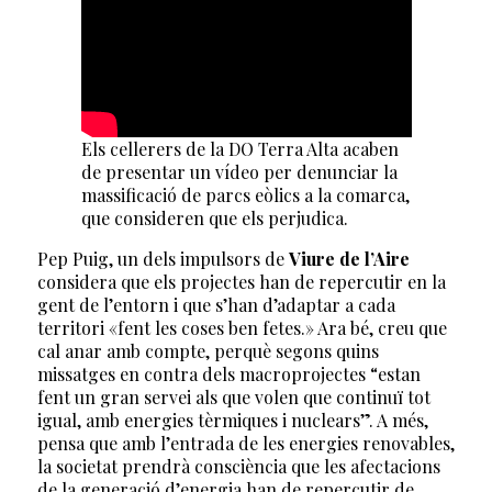
Els cellerers de la DO Terra Alta acaben
de presentar un vídeo per denunciar la
massificació de parcs eòlics a la comarca,
que consideren que els perjudica.
Pep Puig, un dels impulsors de
Viure de l’Aire
considera que els projectes han de repercutir en la
gent de l’entorn i que s’han d’adaptar a cada
territori «fent les coses ben fetes.» Ara bé, creu que
cal anar amb compte, perquè segons quins
missatges en contra dels macroprojectes “estan
fent un gran servei als que volen que continuï tot
igual, amb energies tèrmiques i nuclears”. A més,
pensa que amb l’entrada de les energies renovables,
la societat prendrà consciència que les afectacions
de la generació d’energia han de repercutir de