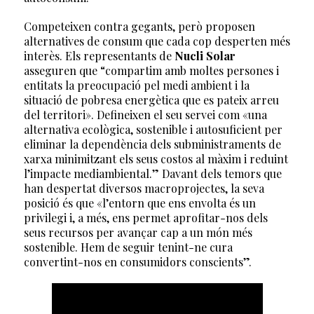
Competeixen contra gegants, però proposen
alternatives de consum que cada cop desperten més
interès. Els representants de
Nucli Solar
asseguren que “compartim amb moltes persones i
entitats la preocupació pel medi ambient i la
situació de pobresa energètica que es pateix arreu
del territori». Defineixen el seu servei com «una
alternativa ecològica, sostenible i autosuficient per
eliminar la dependència dels subministraments de
xarxa minimitzant els seus costos al màxim i reduint
l’impacte mediambiental.” Davant dels temors que
han despertat diversos macroprojectes, la seva
posició és que «l’entorn que ens envolta és un
privilegi i, a més, ens permet aprofitar-nos dels
seus recursos per avançar cap a un món més
sostenible. Hem de seguir tenint-ne cura
convertint-nos en consumidors conscients”.