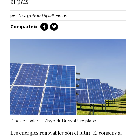
el país
per
Margalida Ripoll Ferrer
Comparteix
Plaques solars | Zbynek Burival Unsplash
Les energies renovables són el futur. El consens al