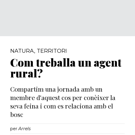
NATURA
,
TERRITORI
Com treballa un agent
rural?
Compartim una jornada amb un
membre d'aquest cos per conèixer la
seva feina i com es relaciona amb el
bosc
per
Arrels