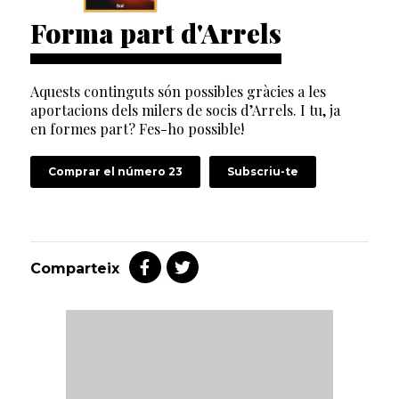
Forma part d'Arrels
Aquests continguts són possibles gràcies a les
aportacions dels milers de socis d’Arrels. I tu, ja
en formes part? Fes-ho possible!
Comprar el número 23
Subscriu-te
Comparteix