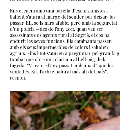
Ens creuem amb una parella d’excursionistes i
Sallent s’atura al marge del sender per deixar-los
passar. Ell, se´ls mira afable, però amb la seguretat
d’un policia —des de l’any 2017, quan van ser
assassinats dos agents rural al Segrià, el cos ha
endurit les seves funcions. Els caminants passen
amb els seus impermeables de colors i saluden
agraïts. Fins i tot s’aturen a preguntar pel gran faig
tombat que obre una clariana al bell mig de la
fageda. “Va caure l’any passat amb una d’aquelles
ventades. Era l’arbre natural més alt del país”,
respon.