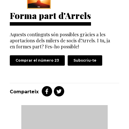
Forma part d'Arrels
Aquests continguts són possibles gràcies a les
aportacions dels milers de socis d’Arrels. I tu, ja
en formes part? Fes-ho possible!
Comprar el número 23
Subscriu-te
Comparteix