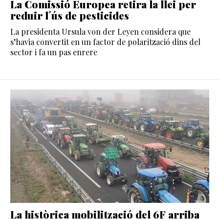
La Comissió Europea retira la llei per
reduir l´ús de pesticides
La presidenta Ursula von der Leyen considera que
s’havia convertit en un factor de polarització dins del
sector i fa un pas enrere
La històrica mobilització del 6F arriba