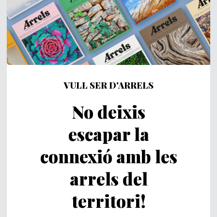
VULL SER D'ARRELS
No deixis
escapar la
connexió amb les
arrels del
territori!