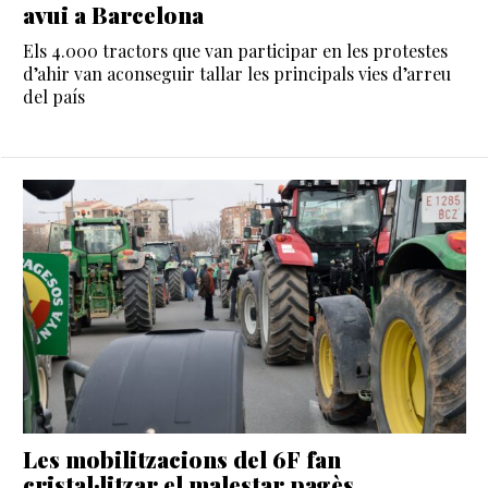
avui a Barcelona
Els 4.000 tractors que van participar en les protestes
d’ahir van aconseguir tallar les principals vies d’arreu
del país
Les mobilitzacions del 6F fan
cristal·litzar el malestar pagès