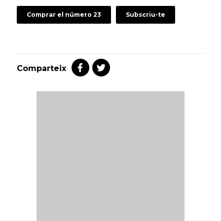
Comprar el número 23
Subscriu-te
Comparteix