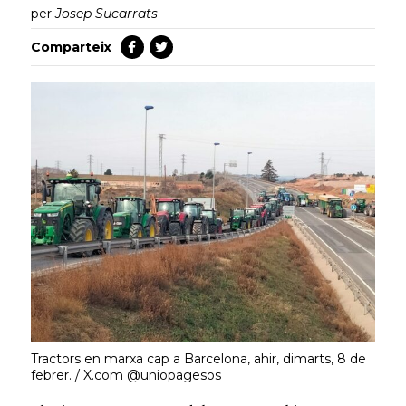
per
Josep Sucarrats
Comparteix
Tractors en marxa cap a Barcelona, ahir, dimarts, 8 de
febrer. / X.com @uniopagesos