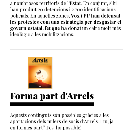
a nombrosos territoris de l’Estat. En conjunt, s’hi
han produït 20 detencions i 2.700 identificacions
policials. En aquelles zones,
Vox i PP han defensat
les protestes com una estratègia per desgastar el
govern estatal, fet que ha donat
un caire molt més
ideològic a les mobilitzacions.
Forma part d'Arrels
Aquests continguts són possibles gràcies a les
aportacions dels milers de socis d’Arrels. I tu, ja
en formes part? Fes-ho possible!