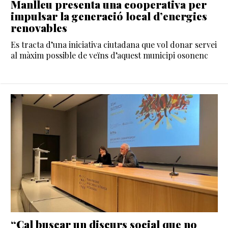
Manlleu presenta una cooperativa per
impulsar la generació local d’energies
renovables
Es tracta d’una iniciativa ciutadana que vol donar servei
al màxim possible de veïns d’aquest municipi osonenc
“Cal buscar un discurs social que no