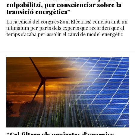
culpabilitzi, per conscienciar sobre la
transició energètica”
La 7a edició del congrés Som Elèctrics! conclou amb un
ultimàtum per parts dels experts que recorden que el
temps s’acaba per assolir el canvi de model energètic
“Cal filtrar els projectes d’energies