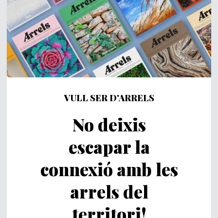
VULL SER D'ARRELS
No deixis
escapar la
connexió amb les
arrels del
territori!