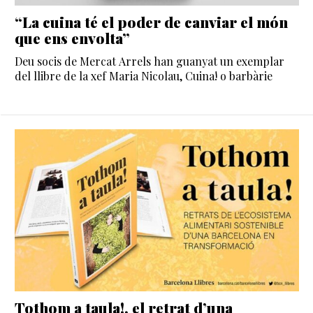
“La cuina té el poder de canviar el món
que ens envolta”
Deu socis de Mercat Arrels han guanyat un exemplar
del llibre de la xef Maria Nicolau, Cuina! o barbàrie
Tothom a taula!, el retrat d’una