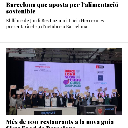
Barcelona que aposta per l’alimentació
sostenible
El llibre de Jordi Bes Lozano i Lucia Herrero es
presentarà el 29 d’octubre a Barcelona
Més de 100 restaurants a la nova guia
Slow Food de Barcelona