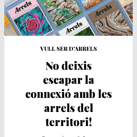
VULL SER D'ARRELS
No deixis
escapar la
connexió amb les
arrels del
territori!