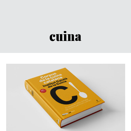
cuina