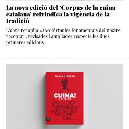
La nova edició del ‘Corpus de la cuina
catalana’ reivindica la vigència de la
tradició
L’obra recopila 1.200 fórmules fonamentals del nostre
receptari, revisades i ampliades respecte les dues
primeres edicions