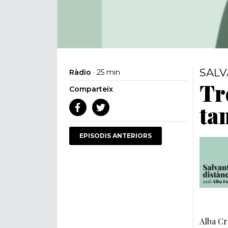
SALV
Ràdio
· 25 min
Tr
Comparteix
ta
EPISODIS ANTERIORS
Alba Cr