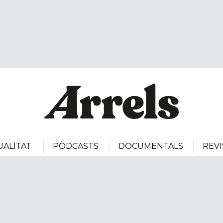
UALITAT
PÒDCASTS
DOCUMENTALS
REVI