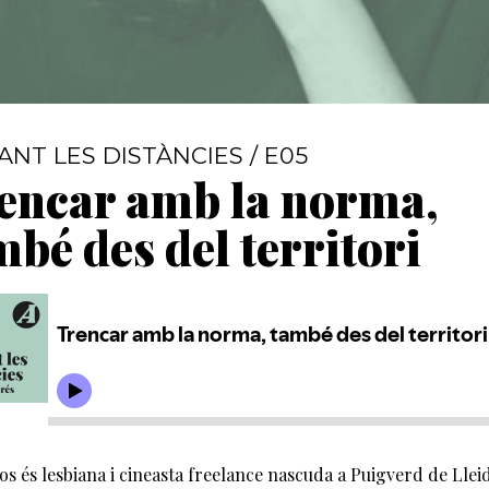
ANT LES DISTÀNCIES / E05
encar amb la norma,
mbé des del territori
os és lesbiana i cineasta freelance nascuda a Puigverd de Lleid