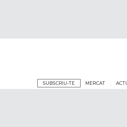
Arrels
SUBSCRIU-TE
MERCAT
ACT