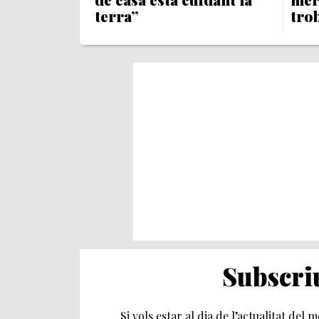
terra”
tro
Subscriu
Si vols estar al dia de l’actualitat del 