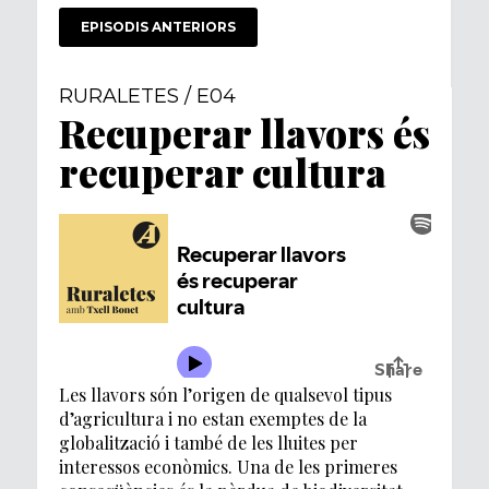
EPISODIS ANTERIORS
RURALETES / E04
Recuperar llavors és
recuperar cultura
Les llavors són l’origen de qualsevol tipus
d’agricultura i no estan exemptes de la
globalització i també de les lluites per
interessos econòmics. Una de les primeres