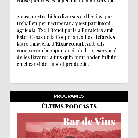
conseqüències és la pèrdua de biodiversitat.
A casa nostra hi ha diversos col·lectius que
treballen per recuperar aquest patrimoni
agrícola. Txell Bonet parla a Ruraletes amb
Ester Casas de la Cooperativa
Les Refardes
i
Marc Talavera, d’
Eixarcolant
. Amb ells
coneixerem la importància de la preservació
de les llavors i a fins quin punt poden influir
en el canvi del model productiu.
PROGRAMES
ÚLTIMS PODCASTS