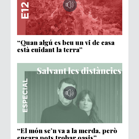
“Quan algú es beu un vi de casa
està cuidant la terra”
“El món se’n va a la merda, però
encara pots trobar oasis”