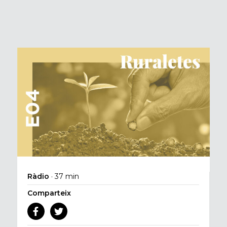
Ràdio
· 37 min
Comparteix