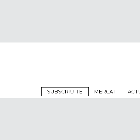
Arrels
SUBSCRIU-TE
MERCAT
ACT