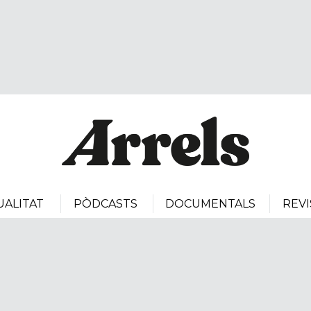
UALITAT
PÒDCASTS
DOCUMENTALS
REVI