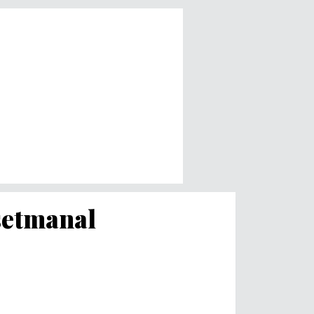
 setmanal