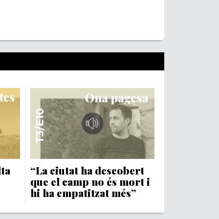
lta
“La ciutat ha descobert
que el camp no és mort i
hi ha empatitzat més”