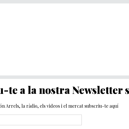
-te a la nostra Newsletter
món Arrels, la ràdio, els videos i el mercat subscriu-te aquí