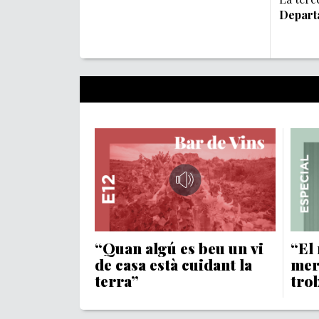
Departa
“Quan algú es beu un vi
“El 
de casa està cuidant la
mer
terra”
tro