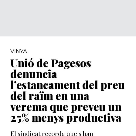
VINYA
Unió de Pagesos
denuncia
l’estancament del preu
del raïm en una
verema que preveu un
25% menys productiva
El sindicat recorda que s'han