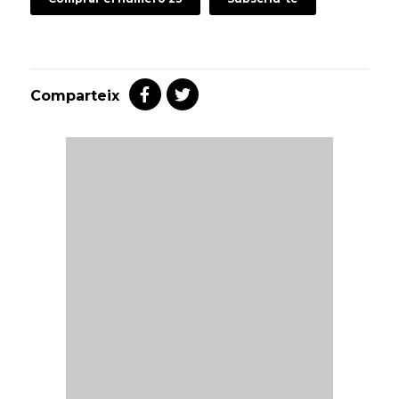
Comparteix