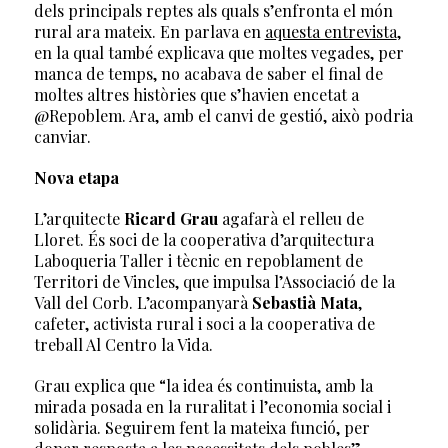
dels principals reptes als quals s’enfronta el món
rural ara mateix. En parlava en
aquesta entrevista
,
en la qual també explicava que moltes vegades, per
manca de temps, no acabava de saber el final de
moltes altres històries que s’havien encetat a
@Repoblem. Ara, amb el canvi de gestió, això podria
canviar.
Nova etapa
L’arquitecte
Ricard Grau
agafarà el relleu de
Lloret. És soci de la cooperativa d’arquitectura
Laboqueria Taller i tècnic en repoblament de
Territori de Vincles, que impulsa l’Associació de la
Vall del Corb. L’acompanyarà
Sebastià Mata
,
cafeter, activista rural i soci a la cooperativa de
treball Al Centro la Vida.
Grau explica que “la idea és continuista, amb la
mirada posada en la ruralitat i l’economia social i
solidària. Seguirem fent la mateixa funció, per