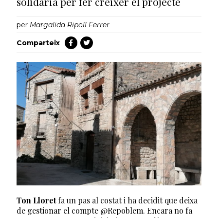
solidària per fer créixer el projecte
per
Margalida Ripoll Ferrer
Comparteix
Ton Lloret
fa un pas al costat i ha decidit que deixa
de gestionar el compte @Repoblem. Encara no fa