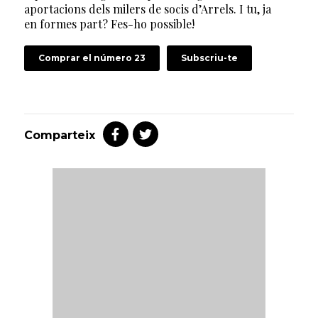
aportacions dels milers de socis d’Arrels. I tu, ja
en formes part? Fes-ho possible!
Comprar el número 23
Subscriu-te
Comparteix