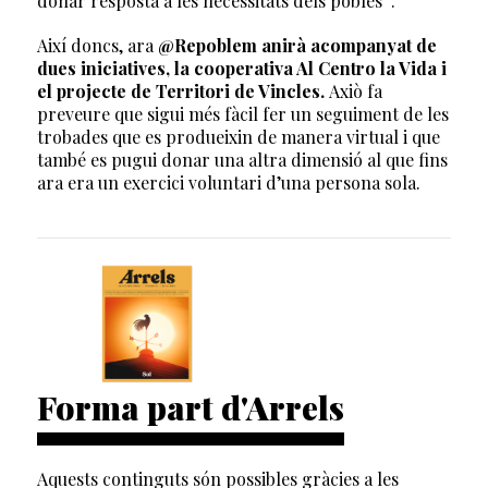
donar resposta a les necessitats dels pobles”.
Així doncs, ara
@Repoblem anirà acompanyat de
dues iniciatives, la cooperativa Al Centro la Vida i
el projecte de Territori de Vincles.
Axiò fa
preveure que sigui més fàcil fer un seguiment de les
trobades que es produeixin de manera virtual i que
també es pugui donar una altra dimensió al que fins
ara era un exercici voluntari d’una persona sola.
Forma part d'Arrels
Aquests continguts són possibles gràcies a les