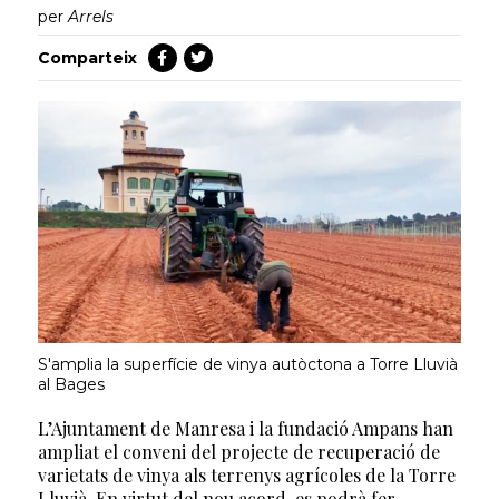
per
Arrels
Comparteix
S'amplia la superfície de vinya autòctona a Torre Lluvià
al Bages
L’Ajuntament de Manresa i la fundació Ampans han
ampliat el conveni del projecte de recuperació de
varietats de vinya als terrenys agrícoles de la Torre
Lluvià. En virtut del nou acord, es podrà fer