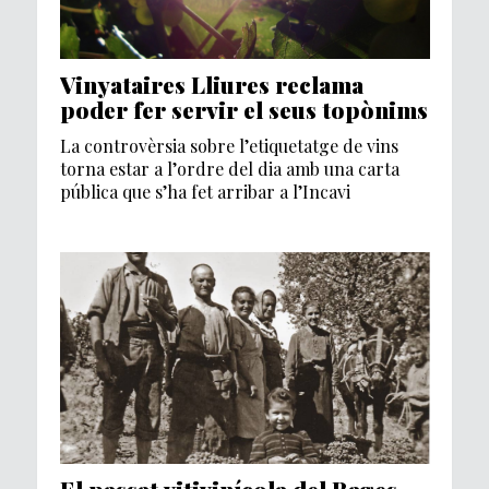
Vinyataires Lliures reclama
poder fer servir el seus topònims
La controvèrsia sobre l’etiquetatge de vins
torna estar a l’ordre del dia amb una carta
pública que s’ha fet arribar a l’Incavi
El passat vitivinícola del Bages