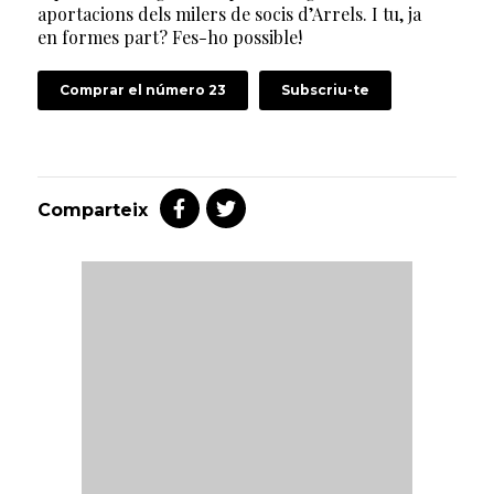
aportacions dels milers de socis d’Arrels. I tu, ja
en formes part? Fes-ho possible!
Comprar el número 23
Subscriu-te
Comparteix