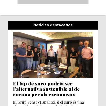
Noticies destacades
El tap de suro podria ser
l’alternativa sostenible al de
corona per als escumosos
El Grup SensoVI analitza si el suro és una