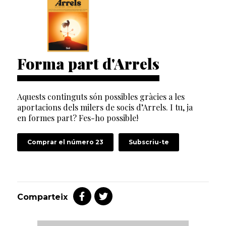
Forma part d'Arrels
Aquests continguts són possibles gràcies a les
aportacions dels milers de socis d’Arrels. I tu, ja
en formes part? Fes-ho possible!
Comprar el número 23
Subscriu-te
Comparteix