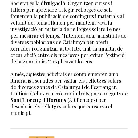
Societat és la
divulgació
. Organitzen cursos i
tallers per aprendre a llegir rellotges de sol,
fomenten la publicació de continguts i materials al
voltant del tema i lluiten per mantenir viva la
investigació en matèria de rellotges solars i eines
per mesurar el temps. “Intentem anar a instituts de
diverses poblacions de Catalunya per oferir
xerrades i organitzar activitats, amb la finalitat de
crear afició entre els més joves per evitar l’extinció
de la gnomònica”, explicava Llorens.
A més, aquestes activitats es complementen amb
itineraris i sortides per visitar els rellotges solars
de diverses zones de Catalunya i de l’estranger.
L’última d’elles va recórrer indrets poc coneguts de
Sant Llorenç d’Hortons
(Alt Penedès) per
descobrir els rellotges solars que conserva el
municipi.