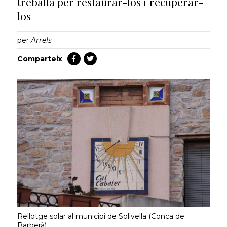
treballa per restaurar-los i recuperar-
los
per
Arrels
Comparteix
Rellotge solar al municipi de Solivella (Conca de
Barberà).