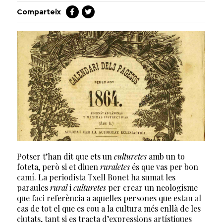
Comparteix
Potser t’han dit que ets un
culturetes
amb un to
foteta, però si et diuen
ruraletes
és que vas per bon
camí. La periodista Txell Bonet ha sumat les
paraules
rural
i
culturetes
per crear un neologisme
que faci referència a aquelles persones que estan al
cas de tot el que es cou a la cultura més enllà de les
ciutats, tant si es tracta d’expressions artístiques