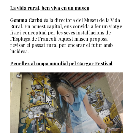
La vida rural, ben viva en un museu
Gemma Carbó
és la directora del Museu de la Vida
Rural. En aquest capítol, ens convida a fer un viatge
físic i conceptual per les seves instal·lacions de
l’Espluga de Francolí. Aquest museu proposa
revisar el passat rural per encarar el futur amb
lucidesa.
Penelles al mapa mundial pel Gargar Festival