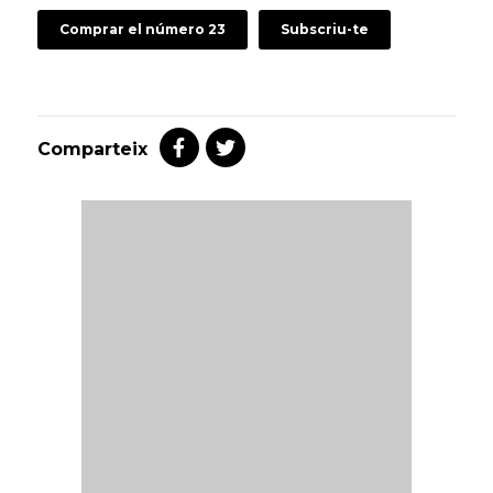
Comprar el número 23
Subscriu-te
Comparteix