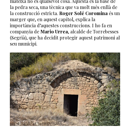
mateixa no és qualsevol cosa. Aquesta és la base de
la pedra seca, una tècnica que va molt més enllà de
la construcció estricta.
Roger Solé Coromina
és un
marger que, en aquest capítol, explica la
importància d’aquestes construccions. I ho fa en
companyia de
Mario Urrea
, alcalde de Torrebesses
(Segrià), que ha decidit protegir aquest patrimoni al
seu municipi.