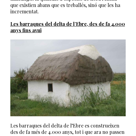
que existien abans que es treballés, sinó que les ha
incrementat.
Les barraques del delta de l’Ebre, des de fa 4.000
anys fins avui
Les barraques del delta de l’Ebre es construeixen
des de fa més de 4.000 anys, tot i que ara no passen