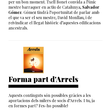
per un bon moment. Txell Bonet convida a l’únic
mestre barraquer en actiu de Catalunya,
Salvador
Gómez
. Gómez tindrà l’oportunitat de parlar amb
el que va ser el seu mestre, David Monllau, i de
reivindicar el llegat històric d’aquestes edificacions
ancestrals.
Forma part d'Arrels
Aquests continguts són possibles gràcies a les
aportacions dels milers de socis d’Arrels. I tu, ja
en formes part? Fes-ho possible!