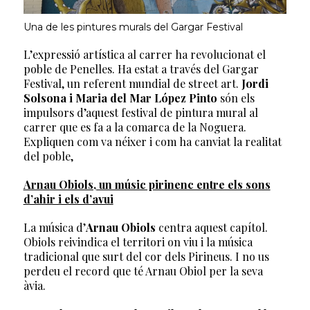
Una de les pintures murals del Gargar Festival
L’expressió artística al carrer ha revolucionat el
poble de Penelles. Ha estat a través del Gargar
Festival, un referent mundial de street art.
Jordi
Solsona i Maria del Mar López Pinto
són els
impulsors d’aquest festival de pintura mural al
carrer que es fa a la comarca de la Noguera.
Expliquen com va néixer i com ha canviat la realitat
del poble,
Arnau Obiols, un músic pirinenc entre els sons
d’ahir i els d’avui
La música d’
Arnau Obiols
centra aquest capítol.
Obiols reivindica el territori on viu i la música
tradicional que surt del cor dels Pirineus. I no us
perdeu el record que té Arnau Obiol per la seva
àvia.