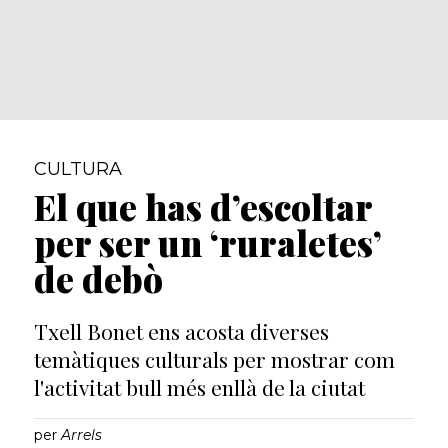
CULTURA
El que has d’escoltar
per ser un ‘ruraletes’
de debò
Txell Bonet ens acosta diverses
temàtiques culturals per mostrar com
l'activitat bull més enllà de la ciutat
per
Arrels