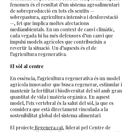
fenomen és el resultat d’un sistema agroalimentari
de sobreproducció en tots els sentits —
sobrepastura, agricultura intensiva i desforestació
—, fet que implica moltes afectacions
mediambientals. En un context de canvi climàtic,
cada vegada hi ha més defensors d’un canvi que
impulsi models agrícoles que contribueixin a
revertir la situació. Un d’aquests és el de
l’agricultura regenerativa.
El sòl al centre
En essència, l’agricultura regenerativa és un model
agrícola innovador que busca regenerar, estimular i
mantenir la fertilitat i biodiversitat del sòl amb gran
quantitat de vida i matèria orgànica. En aquest
model, l’eix vertebral és la salut del sòl, ja que es
considera que està directament vinculada a la
sostenibilitat global del sistema alimentari.
El projecte
Regenera.cat
, liderat pel Centre de