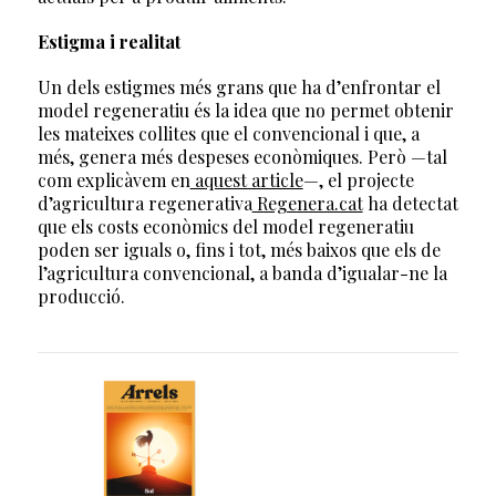
Estigma i realitat
Un dels estigmes més grans que ha d’enfrontar el
model regeneratiu és la idea que no permet obtenir
les mateixes collites que el convencional i que, a
més, genera més despeses econòmiques. Però —tal
com explicàvem en
aquest article
—, el projecte
d’agricultura regenerativa
Regenera.cat
ha detectat
que els costs econòmics del model regeneratiu
poden ser iguals o, fins i tot, més baixos que els de
l’agricultura convencional, a banda d’igualar-ne la
producció.