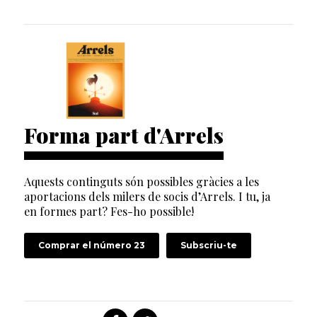
Forma part d'Arrels
Aquests continguts són possibles gràcies a les
aportacions dels milers de socis d’Arrels. I tu, ja
en formes part? Fes-ho possible!
Comprar el número 23
Subscriu-te