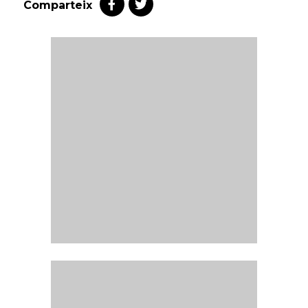
Comparteix