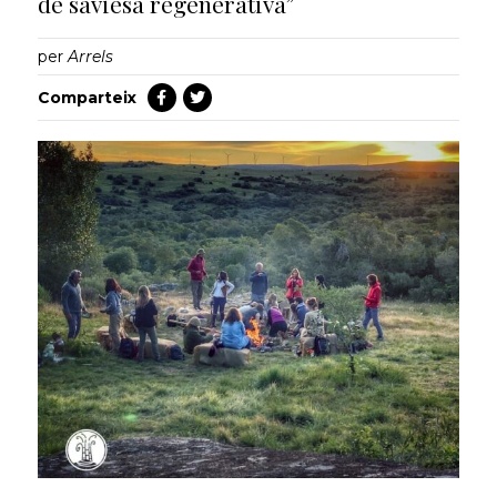
de saviesa regenerativa”
per
Arrels
Comparteix