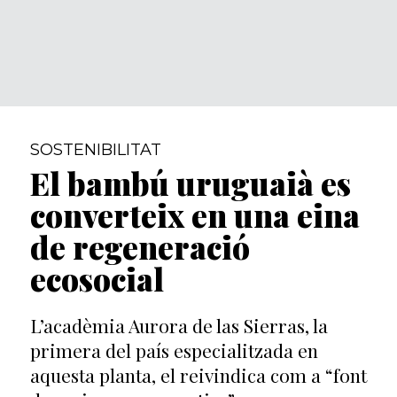
SOSTENIBILITAT
El bambú uruguaià es
converteix en una eina
de regeneració
ecosocial
L’acadèmia Aurora de las Sierras, la
primera del país especialitzada en
aquesta planta, el reivindica com a “font