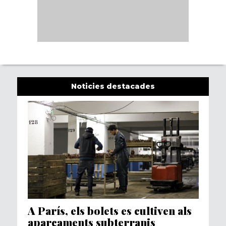
Noticies destacades
A París, els bolets es cultiven als
aparcaments subterranis