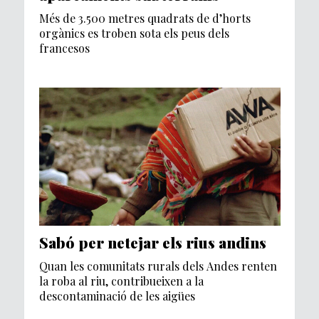
Més de 3.500 metres quadrats de d’horts
orgànics es troben sota els peus dels
francesos
Sabó per netejar els rius andins
Quan les comunitats rurals dels Andes renten
la roba al riu, contribueixen a la
descontaminació de les aigües