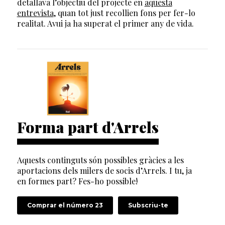
detallava l’objectiu del projecte en
aquesta
entrevista
, quan tot just recollien fons per fer-lo
realitat. Avui ja ha superat el primer any de vida.
Forma part d'Arrels
Aquests continguts són possibles gràcies a les
aportacions dels milers de socis d’Arrels. I tu, ja
en formes part? Fes-ho possible!
Comprar el número 23
Subscriu-te