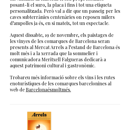
posant-li el suro, la placa i fins i tot una etiqueta
personalitzada. Però val a dir que un passeig per les
caves subterrànies centenàries on reposen milers
d’ampolles ja és, en si mateix, tot un espectacle.
Aquest dissabte, 19 de novembre, els paistages de
les vinyes de les comarques de Barcelona seran
presents al Mercat Arrels a l’estand de Barcelona és
molt més i a la xerrada que la sommelier i
comunicadora Meritxell Falgueras dedicarà a
aquest patrimoni cultural i gastronòmic.
Trobareu més informació sobre els vins i les rutes
enoturístiques de les comarques barcelonines al
web de
Barcelonaésmoltmés.