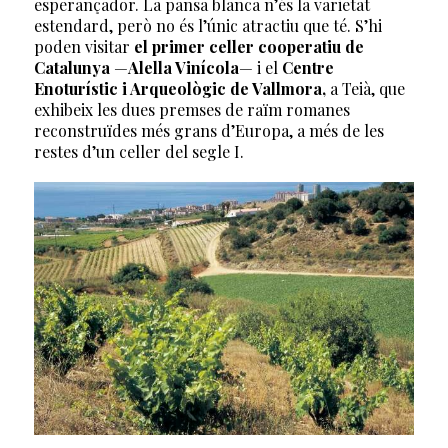
esperançador. La pansa blanca n’és la varietat
estendard, però no és l’únic atractiu que té. S’hi
poden visitar
el primer celler cooperatiu de
Catalunya
—
Alella Vinícola
— i el
Centre
Enoturístic i Arqueològic de Vallmora,
a Teià, que
exhibeix les dues premses de raïm romanes
reconstruïdes més grans d’Europa, a més de les
restes d’un celler del segle I.