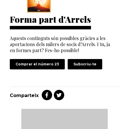
Forma part d'Arrels
Aquests continguts són possibles gràcies a les
aportacions dels milers de socis d’Arrels. I tu, ja
en formes part? Fes-ho possible!
Comprar el número 23
Subscriu-te
Comparteix