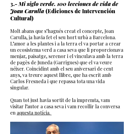
3.-
Mi siglo verde. 100 lecciones de vida de
Joan Carulla
(Ediciones de Intervención
Cultural)
Molt abans que s’hagués creat el concepte, Joan
Carulla, ja havia fet el seu hort urbà a Barcelona.
L’amor a les plantes i a la terra el va portar a crear
un ecosistema verd a casa seva que li proporcionava
menjar, paisatge, serenor i el vinculava amb la terra
de pagès de Juneda (Garrigues) que el va veure
néixer. Coincidint amb el seu aniversari de cent
anys, va treure aquest llibre, que ha escrit amb
Carlos Fresneda i que repassa tota una vida
singular.
Quan tot just havia sortit de la impremta, vam
visitar l’autor a casa seva i vam recollir la conversa
en
aquesta notícia.