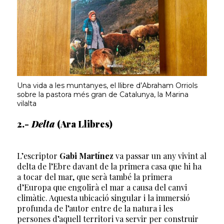
Una vida a les muntanyes, el llibre d’Abraham Orriols
sobre la pastora més gran de Catalunya, la Marina
vilalta
2.-
Delta
(Ara Llibres)
L’escriptor
Gabi Martínez
va passar un any vivint al
delta de l’Ebre davant de la primera casa que hi ha
a tocar del mar, que serà també la primera
d’Europa que engolirà el mar a causa del canvi
climàtic. Aquesta ubicació singular i la immersió
profunda de l’autor entre de la natura i les
persones d’aquell territori va servir per construir