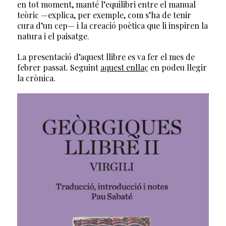
en tot moment, manté l’equilibri entre el manual
teòric —explica, per exemple, com s’ha de tenir
cura d’un cep— i la creació poètica que li inspiren la
natura i el paisatge.
La presentació d’aquest llibre es va fer el mes de
febrer passat. Seguint
aquest enllaç
en podeu llegir
la crònica.