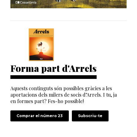
Forma part d'Arrels
Aquests continguts són possibles gràcies a les
aportacions dels milers de socis d’Arrels. I tu, ja
en formes part? Fes-ho possible!
Comprar el número 23
Subscriu-te