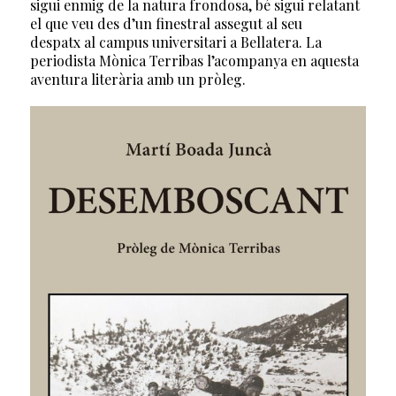
sigui enmig de la natura frondosa, bé sigui relatant
el que veu des d’un finestral assegut al seu
despatx al campus universitari a Bellatera. La
periodista Mònica Terribas l’acompanya en aquesta
aventura literària amb un pròleg.