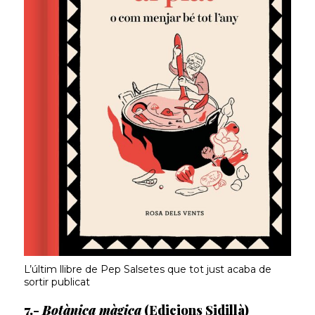
L’últim llibre de Pep Salsetes que tot just acaba de
sortir publicat
7.-
Botànica màgica
(Edicions Sidillà)