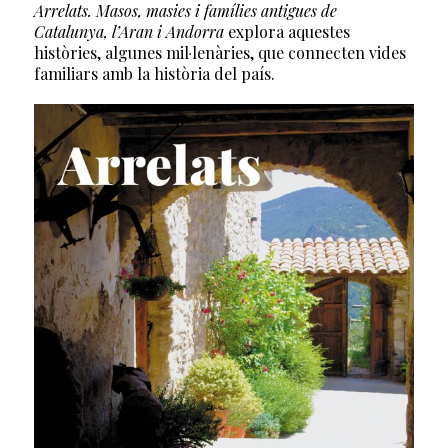
Arrelats. Masos, masies i famílies antigues de
Catalunya, l’Aran i Andorra
explora aquestes
històries, algunes mil·lenàries, que connecten vides
familiars amb la història del país.