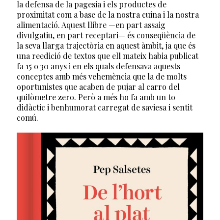
la defensa de la pagesia i els productes de
proximitat com a base de la nostra cuina i la nostra
alimentació. Aquest llibre —en part assaig
divulgatiu, en part receptari— és conseqüència de
la seva llarga trajectòria en aquest àmbit, ja que és
una reedició de textos que ell mateix habia publicat
fa 15 o 30 anys i en els quals defensava aquests
conceptes amb més vehemència que la de molts
oportunistes que acaben de pujar al carro del
quilòmetre zero. Però a més ho fa amb un to
didàctic i benhumorat carregat de saviesa i sentit
comú.