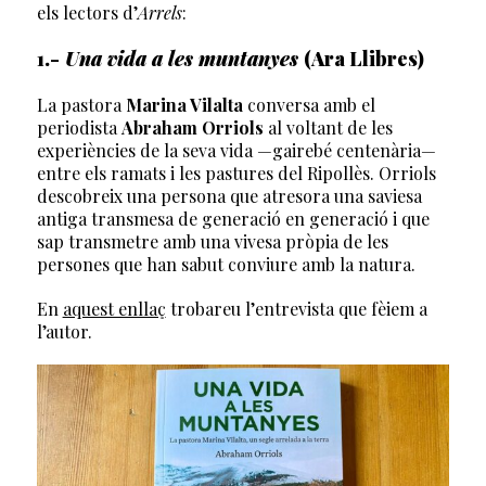
els lectors d’
Arrels
:
1.-
Una vida a les muntanyes
(Ara Llibres)
La pastora
Marina Vilalta
conversa amb el
periodista
Abraham Orriols
al voltant de les
experiències de la seva vida —gairebé centenària—
entre els ramats i les pastures del Ripollès. Orriols
descobreix una persona que atresora una saviesa
antiga transmesa de generació en generació i que
sap transmetre amb una vivesa pròpia de les
persones que han sabut conviure amb la natura.
En
aquest enllaç
trobareu l’entrevista que fèiem a
l’autor.