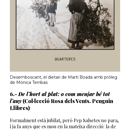
Desemboscant, el dietari de Martí Boada amb pròleg
de Mònica Terribas
6.-
De l’hort al plat: o com menjar bé tot
l’any
(Col·lecció Rosa dels Vents. Penguin
Llibres)
Formalment està jubilat, però Pep Salsetes no para,
i ja fa anys que es mou en la mateixa direcció: la de