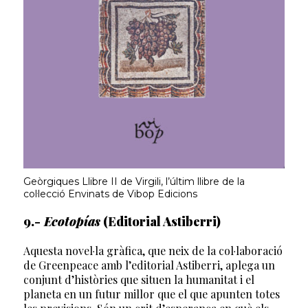
Geòrgiques Llibre II de Virgili, l’últim llibre de la
col·lecció Envinats de Vibop Edicions
9.-
Ecotopías
(Editorial Astiberri)
Aquesta novel·la gràfica, que neix de la col·laboració
de Greenpeace amb l’editorial Astiberri, aplega un
conjunt d’històries que situen la humanitat i el
planeta en un futur millor que el que apunten totes