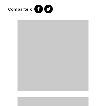
Comparteix