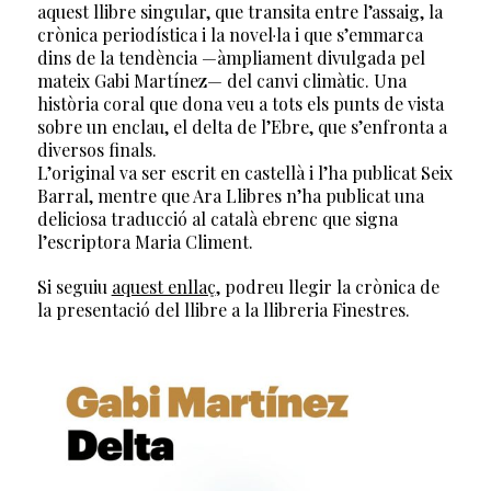
aquest llibre singular, que transita entre l’assaig, la
crònica periodística i la novel·la i que s’emmarca
dins de la tendència —àmpliament divulgada pel
mateix Gabi Martínez— del canvi climàtic. Una
història coral que dona veu a tots els punts de vista
sobre un enclau, el delta de l’Ebre, que s’enfronta a
diversos finals.
L’original va ser escrit en castellà i l’ha publicat Seix
Barral, mentre que Ara Llibres n’ha publicat una
deliciosa traducció al català ebrenc que signa
l’escriptora Maria Climent.
Si seguiu
aquest enllaç
, podreu llegir la crònica de
la presentació del llibre a la llibreria Finestres.