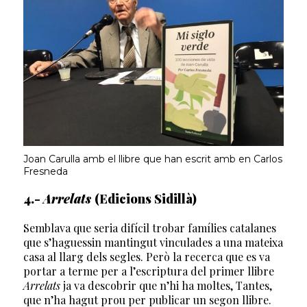
Joan Carulla amb el llibre que han escrit amb en Carlos
Fresneda
4.-
Arrelats
(Edicions Sidillà)
Semblava que seria difícil trobar famílies catalanes
que s’haguessin mantingut vinculades a una mateixa
casa al llarg dels segles. Però la recerca que es va
portar a terme per a l’escriptura del primer llibre
Arrelats
ja va descobrir que n’hi ha moltes, Tantes,
que n’ha hagut prou per publicar un segon llibre.