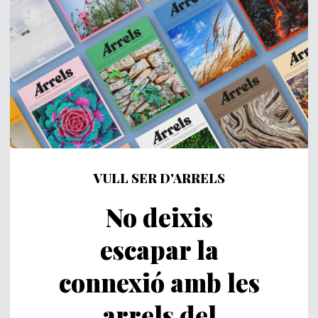
VULL SER D'ARRELS
No deixis
escapar la
connexió amb les
arrels del