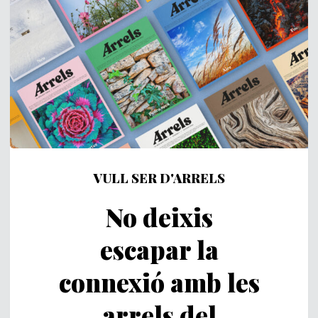
VULL SER D'ARRELS
No deixis
escapar la
connexió amb les
arrels del