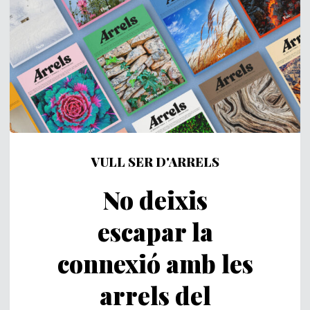
VULL SER D'ARRELS
No deixis
escapar la
connexió amb les
arrels del