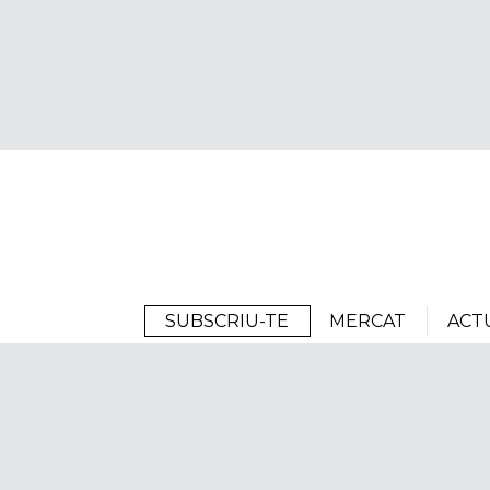
Arrels
SUBSCRIU-TE
MERCAT
ACT