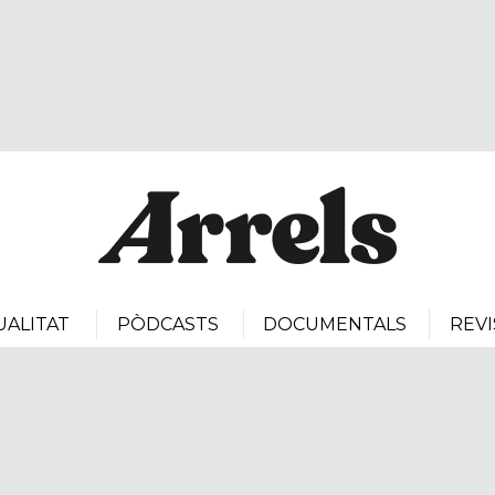
UALITAT
PÒDCASTS
DOCUMENTALS
REVI