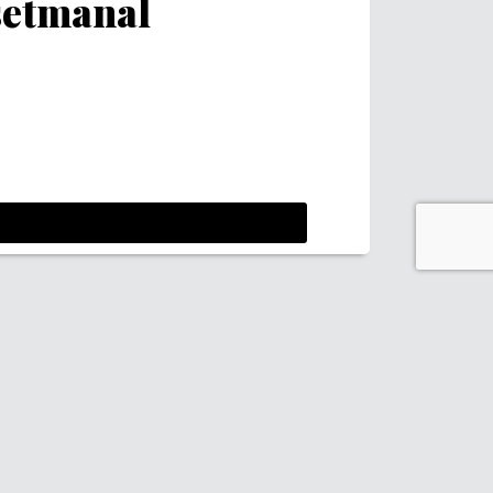
 setmanal