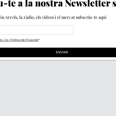
-te a la nostra Newsletter
món Arrels, la ràdio, els videos i el mercat subscriu-te aquí
i Ús i Política de Privacitat
*
Segueix-nos
ACITAT
IES