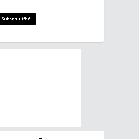
Subscriu-t'hi!