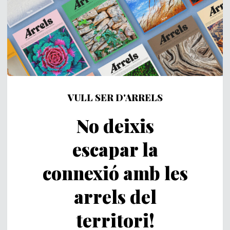
VULL SER D'ARRELS
No deixis
escapar la
connexió amb les
arrels del
territori!