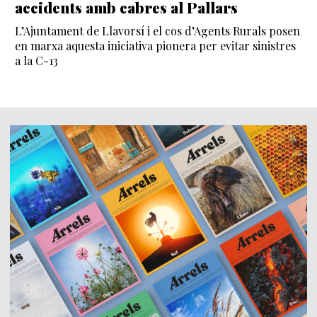
accidents amb cabres al Pallars
L’Ajuntament de Llavorsí i el cos d’Agents Rurals posen
en marxa aquesta iniciativa pionera per evitar sinistres
a la C-13