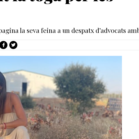
ina la seva feina a un despatx d’advocats amb