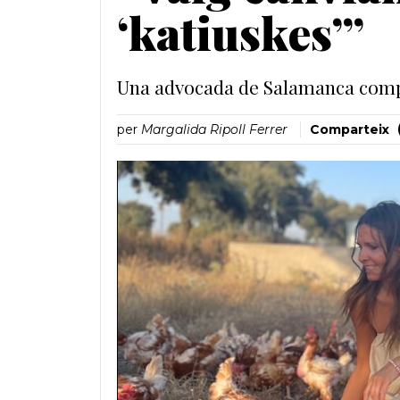
‘katiuskes’”
Una advocada de Salamanca compag
per
Margalida Ripoll Ferrer
Comparteix