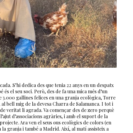
cada. S’hi dedica des que tenia 22 anys en un despatx
 és el seu soci. Però, des de fa una mica més d’un
 3.000 gallines felices en una granja ecològica, Torre
, al bell mig de la devesa Charra de Salamanca. I tot i
e de veritat li agrada. Va començar des de zero perquè
l’ajut d’associacions agràries, i amb el suport de la
 projecte. Ara ven el seus ous ecològics de colors (en
la granja i també a Madrid. Així, al matí assisteix a