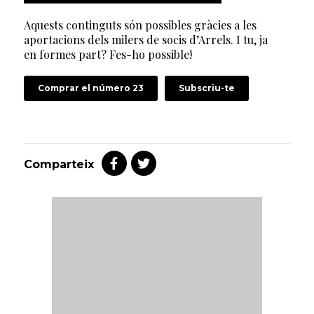
Aquests continguts són possibles gràcies a les
aportacions dels milers de socis d’Arrels. I tu, ja
en formes part? Fes-ho possible!
Comprar el número 23
Subscriu-te
Comparteix