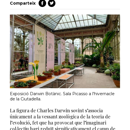
Comparteix
Exposició Darwin Botànic. Sala Picasso a l'hivernacle
de la Ciutadella.
La figura de Charles Darwin sovint s’associa
únicament a la vessant zoològica de la teoria de
l’evolució, fet que ha provocat que l’imaginari
col·lectiu hagi reduït significativament el camp de