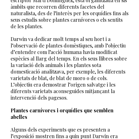
escriptor Martí Domínguez, està organitzada en sis
àmbits que recorren diferents facetes del
naturalista, des de l’interès per les orquídies fins als
seus estudis sobre plantes carnívores o els sentits
de les plantes.
Darwin va dedicar molt temps al seu hort i a
l’observació de plantes domèstiques, amb l’objectiu
d’entendre com l’acció humana havia modificat
espècies al llarg del temps. En els seus llibres sobre
la variació dels animals i les plantes sota
domesticació analitzava, per exemple, les diferents
varietats de blat, de blat de moro o de cols.
L’objectiu era demostrar l’origen salvatge i les
diferents varietats aconseguides mitjançant la
intervenció dels pagesos.
Plantes carnívores i orquídies que semblen
abelles
Alguns dels experiments que es presenten a
l’exposició mostren fins a quin punt Darwin era