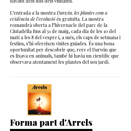
davant dels ulls dels visitants.
L’entrada a la mostra
Darwin, les plantes com a
evidència de l’evolució
és gratuïta. La mostra
romandrà oberta a l’hivernacle del parc de la
Ciutadella fins al 31 de maig, cada dia de les 10 del
matí a les 8 del vespre i, a més, els caps de setmana i
festius, s’hi ofereixen visites guiades. És una bona
oportunitat per descobrir que, rere el Darwin que
es fixava en animals, també hi havia un científic que
observava atentament les plantes del seu jardí.
Forma part d'Arrels