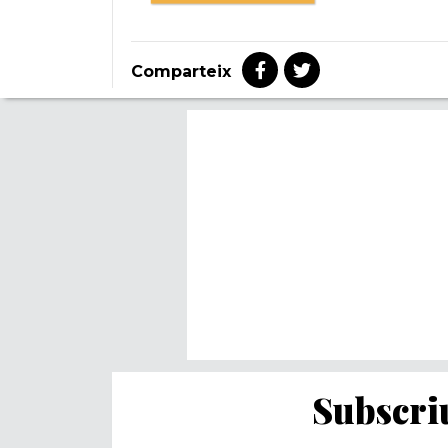
Comparteix
Subscriu