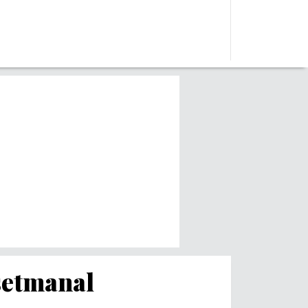
 setmanal