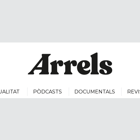
UALITAT
PÒDCASTS
DOCUMENTALS
REVI