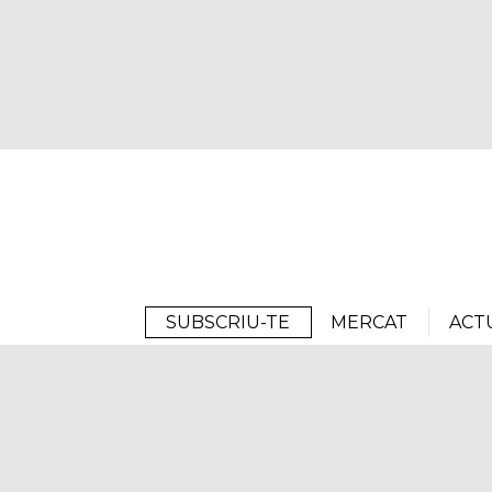
Arrels
SUBSCRIU-TE
MERCAT
ACT