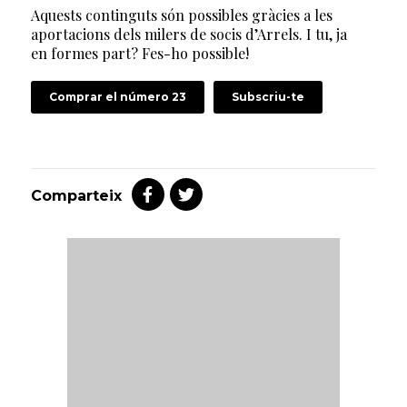
Aquests continguts són possibles gràcies a les
aportacions dels milers de socis d’Arrels. I tu, ja
en formes part? Fes-ho possible!
Comprar el número 23
Subscriu-te
Comparteix