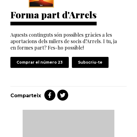
Forma part d'Arrels
Aquests continguts són possibles gràcies a les
aportacions dels milers de socis d’Arrels. I tu, ja
en formes part? Fes-ho possible!
Comprar el número 23
Subscriu-te
Comparteix