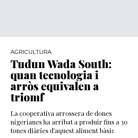
AGRICULTURA
Tudun Wada South:
quan tecnologia i
arròs equivalen a
triomf
La cooperativa arrossera de dones
nigerianes ha arribat a produir fins a 30
tones diàries d'aquest aliment bàsic