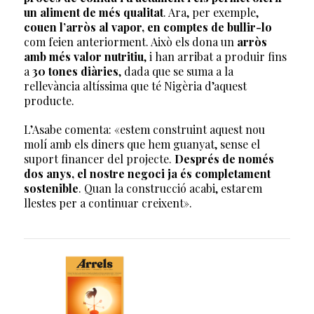
un aliment de més qualitat
. Ara, per exemple,
couen l’arròs al vapor, en comptes de bullir-lo
com feien anteriorment. Això els dona un
arròs
amb més valor nutritiu
, i han arribat a produir fins
a
30 tones diàries
, dada que se suma a la
rellevància altíssima que té Nigèria d’aquest
producte.
L’Asabe comenta: «estem construint aquest nou
molí amb els diners que hem guanyat, sense el
suport financer del projecte.
Després de només
dos anys, el nostre negoci ja és completament
sostenible
. Quan la construcció acabi, estarem
llestes per a continuar creixent».