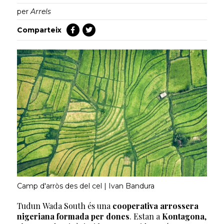
per
Arrels
Comparteix
Camp d'arròs des del cel | Ivan Bandura
Tudun Wada South és una
cooperativa arrossera
nigeriana formada per dones
. Estan a
Kontagona
,