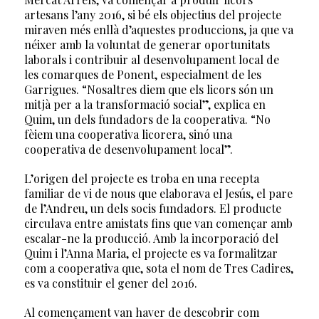
artesans l’any 2016, si bé els objectius del projecte
miraven més enllà d’aquestes produccions, ja que va
néixer amb la voluntat de generar oportunitats
laborals i contribuir al desenvolupament local de
les comarques de Ponent, especialment de les
Garrigues. “Nosaltres diem que els licors són un
mitjà per a la transformació social”, explica en
Quim, un dels fundadors de la cooperativa. “No
fèiem una cooperativa licorera, sinó una
cooperativa de desenvolupament local”.
L’origen del projecte es troba en una recepta
familiar de vi de nous que elaborava el Jesús, el pare
de l’Andreu, un dels socis fundadors. El producte
circulava entre amistats fins que van començar amb
escalar-ne la producció. Amb la incorporació del
Quim i l’Anna Maria, el projecte es va formalitzar
com a cooperativa que, sota el nom de Tres Cadires,
es va constituir el gener del 2016.
Al començament van haver de descobrir com