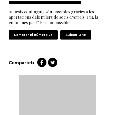
Aquests continguts són possibles gràcies a les
aportacions dels milers de socis d’Arrels. I tu, ja
en formes part? Fes-ho possible!
Comprar el número 23
Subscriu-te
Comparteix