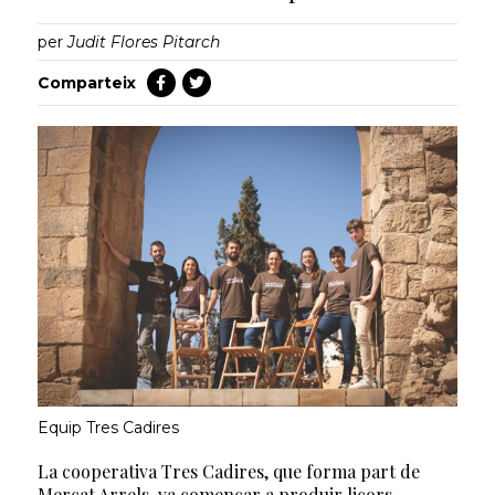
per
Judit Flores Pitarch
Comparteix
Equip Tres Cadires
La cooperativa Tres Cadires, que forma part de
Mercat Arrels, va començar a produir licors