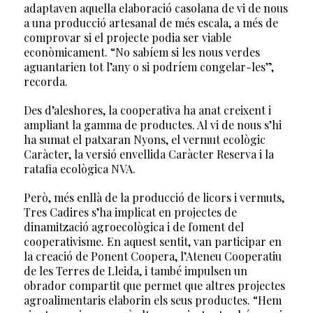
adaptaven aquella elaboració casolana de vi de nous
a una producció artesanal de més escala, a més de
comprovar si el projecte podia ser viable
econòmicament. “No sabíem si les nous verdes
aguantarien tot l’any o si podríem congelar-les”,
recorda.
Des d’aleshores, la cooperativa ha anat creixent i
ampliant la gamma de productes. Al vi de nous s’hi
ha sumat el patxaran Nyons, el vermut ecològic
Caràcter, la versió envellida Caràcter Reserva i la
ratafia ecològica NVA.
Però, més enllà de la producció de licors i vermuts,
Tres Cadires s’ha implicat en projectes de
dinamització agroecològica i de foment del
cooperativisme. En aquest sentit, van participar en
la creació de Ponent Coopera, l’Ateneu Cooperatiu
de les Terres de Lleida, i també impulsen un
obrador compartit que permet que altres projectes
agroalimentaris elaborin els seus productes. “Hem