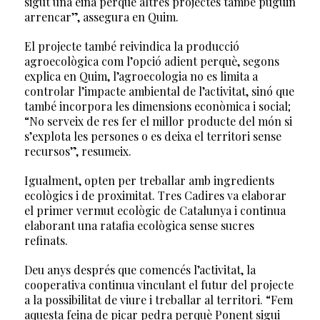
sigut una eina perquè altres projectes també puguin
arrencar”, assegura en Quim.
El projecte també reivindica la producció
agroecològica com l’opció adient perquè, segons
explica en Quim, l’agroecologia no es limita a
controlar l’impacte ambiental de l’activitat, sinó que
també incorpora les dimensions econòmica i social;
“No serveix de res fer el millor producte del món si
s’explota les persones o es deixa el territori sense
recursos”, resumeix.
Igualment, opten per treballar amb ingredients
ecològics i de proximitat. Tres Cadires va elaborar
el primer vermut ecològic de Catalunya i continua
elaborant una ratafia ecològica sense sucres
refinats.
Deu anys després que comencés l’activitat, la
cooperativa continua vinculant el futur del projecte
a la possibilitat de viure i treballar al territori. “Fem
aquesta feina de picar pedra perquè Ponent sigui