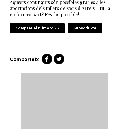
Aquests continguts són possibles gràcies a les
aportacions dels milers de socis d’Arrels. I tu, ja
en formes part? Fes-ho possible!
Comprar el número 23
Subscriu-te
Comparteix