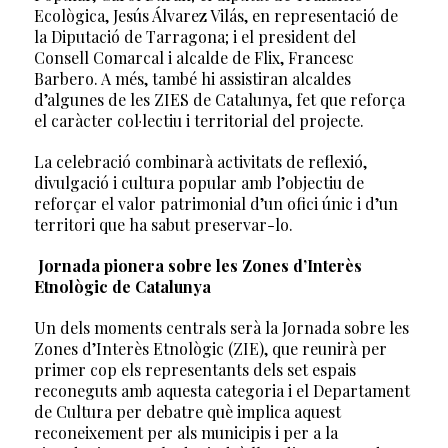
Ecològica, Jesús Álvarez Vilás, en representació de
la Diputació de Tarragona; i el president del
Consell Comarcal i alcalde de Flix, Francesc
Barbero. A més, també hi assistiran alcaldes
d’algunes de les ZIES de Catalunya, fet que reforça
el caràcter col·lectiu i territorial del projecte.
La celebració combinarà activitats de reflexió,
divulgació i cultura popular amb l’objectiu de
reforçar el valor patrimonial d’un ofici únic i d’un
territori que ha sabut preservar-lo.
Jornada pionera sobre les Zones d’Interès
Etnològic de Catalunya
Un dels moments centrals serà la Jornada sobre les
Zones d’Interès Etnològic (ZIE), que reunirà per
primer cop els representants dels set espais
reconeguts amb aquesta categoria i el Departament
de Cultura per debatre què implica aquest
reconeixement per als municipis i per a la